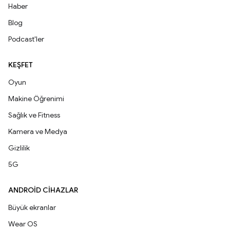
Haber
Blog
Podcast'ler
KEŞFET
Oyun
Makine Öğrenimi
Sağlık ve Fitness
Kamera ve Medya
Gizlilik
5G
ANDROID CIHAZLAR
Büyük ekranlar
Wear OS