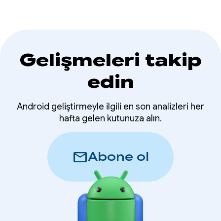
Gelişmeleri takip
edin
Android geliştirmeyle ilgili en son analizleri her
hafta gelen kutunuza alın.
mail
Abone ol