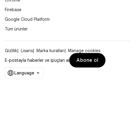
Chrome
Firebase
Google Cloud Platform
Tüm ürünler
Gizlilik
Lisans
Marka kuralları
Manage cookies
Abone ol
E-postayla haberler ve ipuçları al