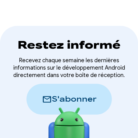
la description d'images.
Restez informé
Recevez chaque semaine les dernières
informations sur le développement Android
directement dans votre boîte de réception.
mail
S'abonner