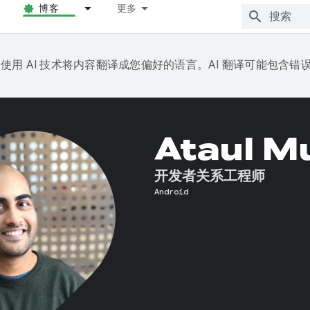
博客
更多
e 会使用 AI 技术将内容翻译成您偏好的语言。AI 翻译可能包含错
Ataul M
开发者关系工程师
Android