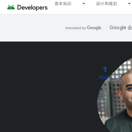
基本知识
设计和规划
Googl
1
POST