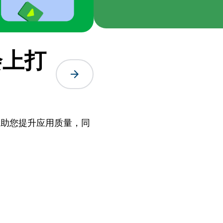
大会上打
arrow_forward
展如何帮助您提升应用质量，同