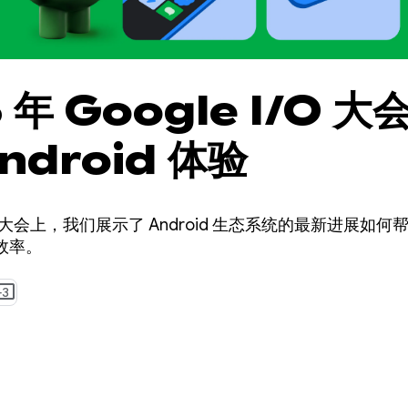
 年 Google I/O 
ndroid 体验
le I/O 大会上，我们展示了 Android 生态系统的最新进
效率。
+3