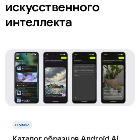
искусственного
интеллекта
Облако
Каталог образцов Android AI