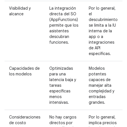
Visibilidad y
La integración
Por lo general,
alcance
directa del SO
el
(AppFunctions)
descubrimiento
permite que los
se limita a la IU
asistentes
interna de la
descubran
app o a
funciones.
integraciones
de API
específicas.
Capacidades de
Optimizadas
Modelos
los modelos
para una
potentes
latencia baja y
capaces de
tareas
manejar alta
específicas
complejidad y
menos
entradas
intensivas.
grandes.
Consideraciones
No hay cargos
Por lo general,
de costo
directos por
implica precios