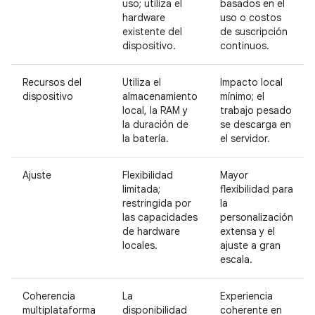
uso; utiliza el
basados en el
hardware
uso o costos
existente del
de suscripción
dispositivo.
continuos.
Recursos del
Utiliza el
Impacto local
dispositivo
almacenamiento
mínimo; el
local, la RAM y
trabajo pesado
la duración de
se descarga en
la batería.
el servidor.
Ajuste
Flexibilidad
Mayor
limitada;
flexibilidad para
restringida por
la
las capacidades
personalización
de hardware
extensa y el
locales.
ajuste a gran
escala.
Coherencia
La
Experiencia
multiplataforma
disponibilidad
coherente en