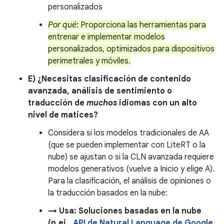
personalizados
Por qué
: Proporciona las herramientas para
entrenar e implementar modelos
personalizados, optimizados para dispositivos
perimetrales y móviles.
E) ¿Necesitas clasificación de contenido
avanzada, análisis de sentimiento o
traducción de
muchos
idiomas con un alto
nivel de matices?
Considera si los modelos tradicionales de AA
(que se pueden implementar con LiteRT o la
nube) se ajustan o si la CLN avanzada requiere
modelos generativos (vuelve a Inicio y elige A).
Para la clasificación, el análisis de opiniones o
la traducción basados en la nube:
→ Usa: Soluciones basadas en la nube
(p.ej.,
API de Natural Language de Google