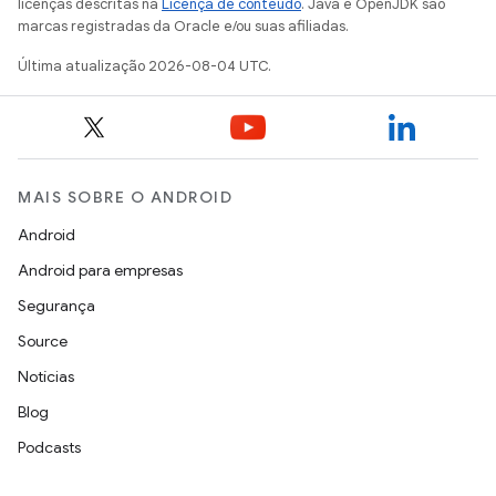
licenças descritas na
Licença de conteúdo
. Java e OpenJDK são
marcas registradas da Oracle e/ou suas afiliadas.
Última atualização 2026-08-04 UTC.
MAIS SOBRE O ANDROID
Android
Android para empresas
Segurança
Source
Notícias
Blog
Podcasts