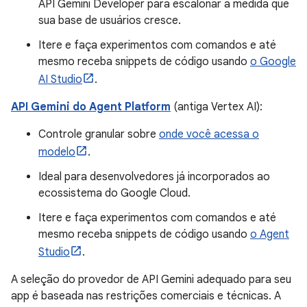
API Gemini Developer para escalonar à medida que
sua base de usuários cresce.
Itere e faça experimentos com comandos e até
mesmo receba snippets de código usando
o Google
AI Studio
.
API Gemini do Agent Platform
(antiga Vertex AI):
Controle granular sobre
onde você acessa o
modelo
.
Ideal para desenvolvedores já incorporados ao
ecossistema do Google Cloud.
Itere e faça experimentos com comandos e até
mesmo receba snippets de código usando
o Agent
Studio
.
A seleção do provedor de API Gemini adequado para seu
app é baseada nas restrições comerciais e técnicas. A