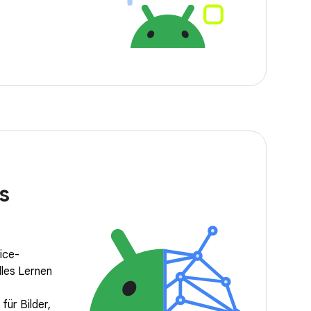
s
ice-
lles Lernen
für Bilder,