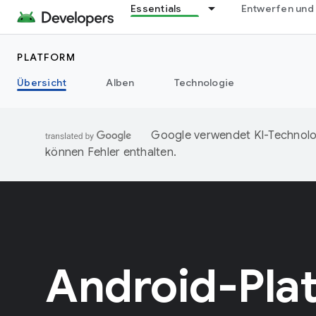
Essentials
Entwerfen und
PLATFORM
Übersicht
Alben
Technologie
Google verwendet KI-Technolog
können Fehler enthalten.
Android-Pla