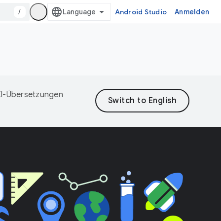
/
Android Studio
Anmelden
 KI-Übersetzungen