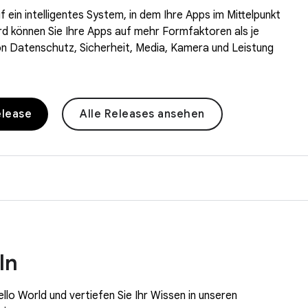
f ein intelligentes System, in dem Ihre Apps im Mittelpunkt
d können Sie Ihre Apps auf mehr Formfaktoren als je
 von Datenschutz, Sicherheit, Media, Kamera und Leistung
elease
Alle Releases ansehen
ln
llo World und vertiefen Sie Ihr Wissen in unseren