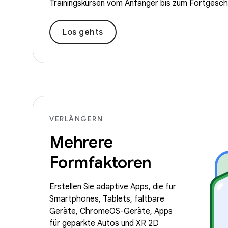
Trainingskursen vom Anfänger bis zum Fortgeschr
Los gehts
VERLÄNGERN
Mehrere
Formfaktoren
Erstellen Sie adaptive Apps, die für
Smartphones, Tablets, faltbare
Geräte, ChromeOS-Geräte, Apps
für geparkte Autos und XR 2D