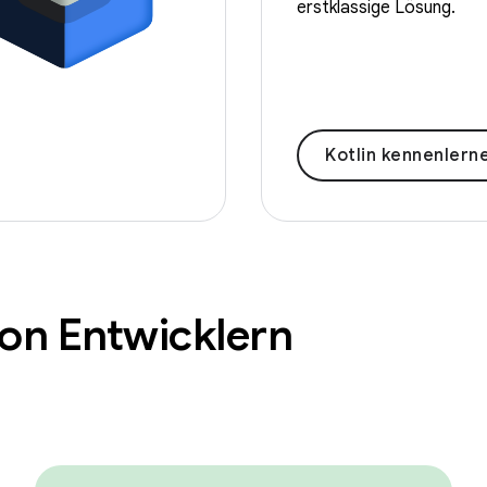
erstklassige Lösung.
Kotlin kennenlern
von Entwicklern