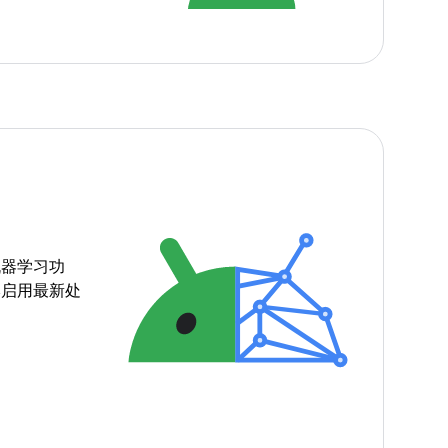
机器学习功
本启用最新处