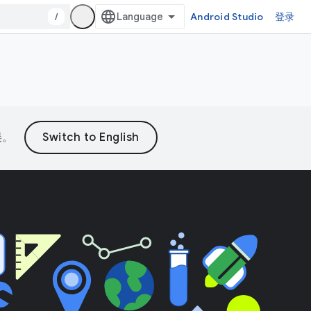
/
Android Studio
登录
误。