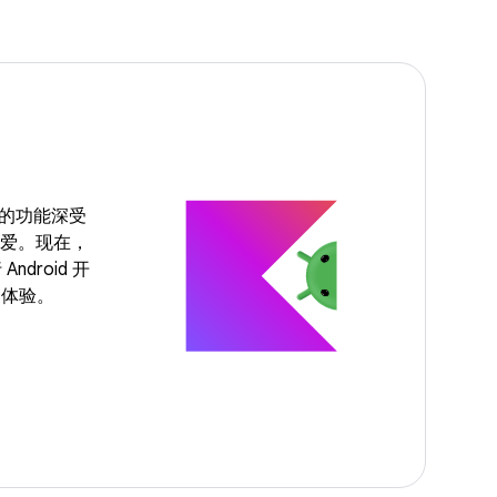
强大的功能深受
的喜爱。现在，
Android 开
的体验。