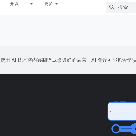
开发
更多
e 会使用 AI 技术将内容翻译成您偏好的语言。AI 翻译可能包含错
台