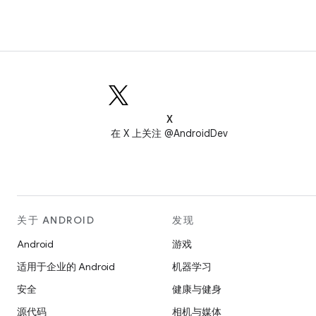
X
在 X 上关注 @AndroidDev
关于 ANDROID
发现
Android
游戏
适用于企业的 Android
机器学习
安全
健康与健身
源代码
相机与媒体