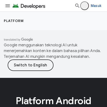
Masuk
PLATFORM
Google menggunakan teknologi AI untuk
menerjemahkan konten ke dalam bahasa pilihan Anda.
Terjemahan AI mungkin mengandung kesalahan.
Platform Android