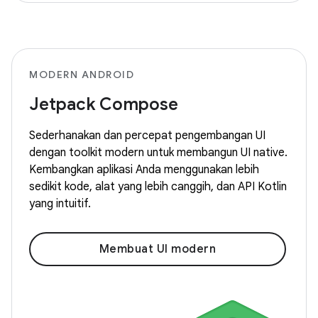
MODERN ANDROID
Jetpack Compose
Sederhanakan dan percepat pengembangan UI
dengan toolkit modern untuk membangun UI native.
Kembangkan aplikasi Anda menggunakan lebih
sedikit kode, alat yang lebih canggih, dan API Kotlin
yang intuitif.
Membuat UI modern