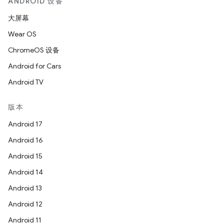
ANDROID 设备
大屏幕
Wear OS
ChromeOS 设备
Android for Cars
Android TV
版本
Android 17
Android 16
Android 15
Android 14
Android 13
Android 12
Android 11