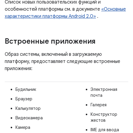
Список новых пользовательских функций и
особенностей платформы см. в документе
«Основные
характеристики платформы Android 2.0»
.
Встроенные приложения
Образ системы, включенный в загружаемую
платформу, предоставляет следующие встроенные
приложения:
Будильник
Электронная
почта
Браузер
Галерея
Калькулятор
Конструктор
Видеокамера
жестов
Камера
IME для ввода