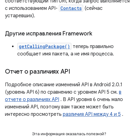
соответствующий тип URI, когда запрос выполняется
с использованием API-
Contacts
(сейчас
устаревших).
Другие исправления Framework
getCallingPackage()
теперь правильно
сообщает имя пакета, а не имя процесса.
Отчет о различиях API
Подробное описание изменений API в Android 2.0.1
(уровень API 6) по сравнению с уровнем API 5 см.
в
отчете о различиях API
. В API уровня 6 очень мало
изменений API, поэтому вам также может быть
интересно просмотреть
различия API между 4 и 5
.
Эта информация оказалась полезной?