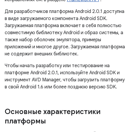
Для разработчиков платформа Android 2.0.1 доступна
в виде загружаемого компонента Android SDK.
Загружаемая платформа включает в себя полностью
совместимую библиотеку Android и образ системы, а
также набор оболочек эмулятора, примеры
приложений и многое другое. Загружаемая платформа
не содержит внешних библиотек.
Чтобы начать разработку или тестирование на
платформе Android 2.0.1, используйте Android SDK и
инструмент AVD Manager, чтобы загрузить платформу
в свой Android 1.6 или более позднюю версию SDK.
Основные характеристики
платформы