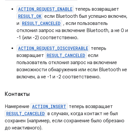
ACTION_REQUEST_ENABLE
теперь возвращает
RESULT_OK
если Bluetooth был успешно включен,
и
RESULT_CANCELED
, если пользователь
отклонил запрос на включение Bluetooth, а не 0 и
-1 (или -2) соответственно.
ACTION_REQUEST_DISCOVERABLE
теперь
возвращает
RESULT_CANCELED
если
пользователь отклонил запрос на включение
возможности обнаружения или если Bluetooth не
включен, а не -1 и -2 соответственно.
Контакты
Намерение
ACTION_INSERT
теперь возвращает
RESULT_CANCELED
в случаях, когда контакт не был
сохранен (например, если сохранение было обрезано
до неактивного).