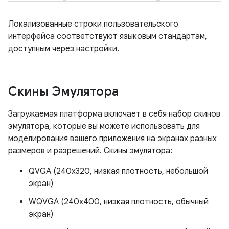
Локализованные строки пользовательского
интерфейса соответствуют языковым стандартам,
доступным через настройки.
Скины Эмулятора
Загружаемая платформа включает в себя набор скинов
эмулятора, которые вы можете использовать для
моделирования вашего приложения на экранах разных
размеров и разрешений. Скины эмулятора:
QVGA (240x320, низкая плотность, небольшой
экран)
WQVGA (240x400, низкая плотность, обычный
экран)