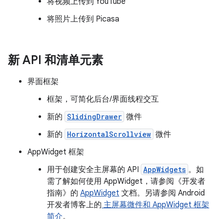
将视频上传到 YouTube
将照片上传到 Picasa
新 API 和清单元素
界面框架
框架，可简化后台/界面线程交互
新的
SlidingDrawer
微件
新的
HorizontalScrollview
微件
AppWidget 框架
用于创建安全主屏幕的 API
AppWidgets
。如
需了解如何使用 AppWidget，请参阅《开发者
指南》的
AppWidget
文档。另请参阅 Android
开发者博客上的
主屏幕微件和 AppWidget 框架
简介
。