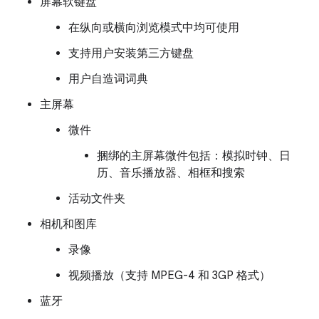
屏幕软键盘
在纵向或横向浏览模式中均可使用
支持用户安装第三方键盘
用户自造词词典
主屏幕
微件
捆绑的主屏幕微件包括：模拟时钟、日
历、音乐播放器、相框和搜索
活动文件夹
相机和图库
录像
视频播放（支持 MPEG-4 和 3GP 格式）
蓝牙