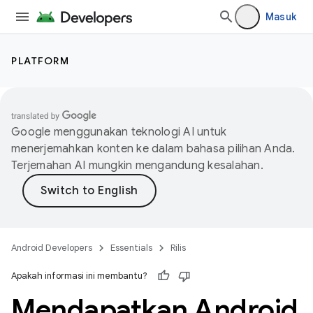
Masuk
PLATFORM
Google menggunakan teknologi AI untuk
menerjemahkan konten ke dalam bahasa pilihan Anda.
Terjemahan AI mungkin mengandung kesalahan.
Android Developers
Essentials
Rilis
Apakah informasi ini membantu?
Mendapatkan Android