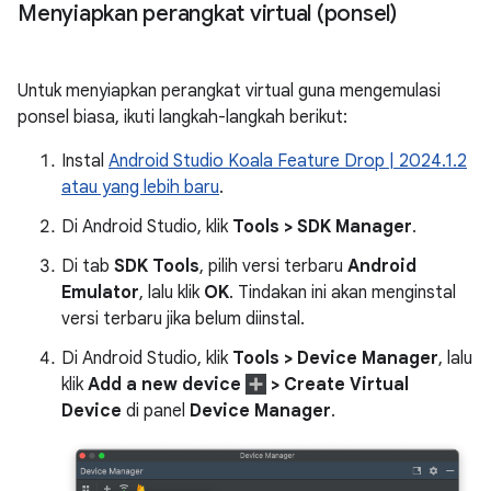
Menyiapkan perangkat virtual (ponsel)
Untuk menyiapkan perangkat virtual guna mengemulasi
ponsel biasa, ikuti langkah-langkah berikut:
Instal
Android Studio Koala Feature Drop | 2024.1.2
atau yang lebih baru
.
Di Android Studio, klik
Tools > SDK Manager
.
Di tab
SDK Tools
, pilih versi terbaru
Android
Emulator
, lalu klik
OK
. Tindakan ini akan menginstal
versi terbaru jika belum diinstal.
Di Android Studio, klik
Tools > Device Manager
, lalu
klik
Add a new device
> Create Virtual
Device
di panel
Device Manager
.