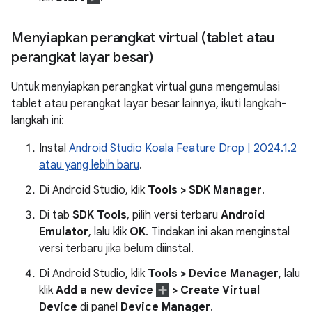
Menyiapkan perangkat virtual (tablet atau
perangkat layar besar)
Untuk menyiapkan perangkat virtual guna mengemulasi
tablet atau perangkat layar besar lainnya, ikuti langkah-
langkah ini:
Instal
Android Studio Koala Feature Drop | 2024.1.2
atau yang lebih baru
.
Di Android Studio, klik
Tools > SDK Manager
.
Di tab
SDK Tools
, pilih versi terbaru
Android
Emulator
, lalu klik
OK
. Tindakan ini akan menginstal
versi terbaru jika belum diinstal.
Di Android Studio, klik
Tools > Device Manager
, lalu
klik
Add a new device
> Create Virtual
Device
di panel
Device Manager
.