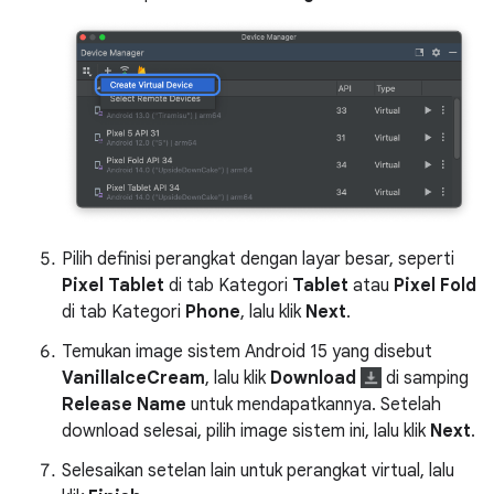
Pilih definisi perangkat dengan layar besar, seperti
Pixel Tablet
di tab Kategori
Tablet
atau
Pixel Fold
di tab Kategori
Phone
, lalu klik
Next
.
Temukan image sistem Android 15 yang disebut
VanillaIceCream
, lalu klik
Download
di samping
Release Name
untuk mendapatkannya. Setelah
download selesai, pilih image sistem ini, lalu klik
Next
.
Selesaikan setelan lain untuk perangkat virtual, lalu