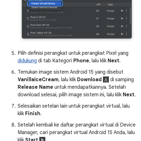
Pilih definisi perangkat untuk perangkat Pixel yang
didukung
di tab Kategori
Phone
, lalu klik
Next
.
Temukan image sistem Android 15 yang disebut
VanillaIceCream
, lalu klik
Download
di samping
Release Name
untuk mendapatkannya. Setelah
download selesai, pilih image sistem ini, lalu klik
Next
.
Selesaikan setelan lain untuk perangkat virtual, lalu
klik
Finish
.
Setelah kembali ke daftar perangkat virtual di Device
Manager, cari perangkat virtual Android 15 Anda, lalu
klik
Start
.