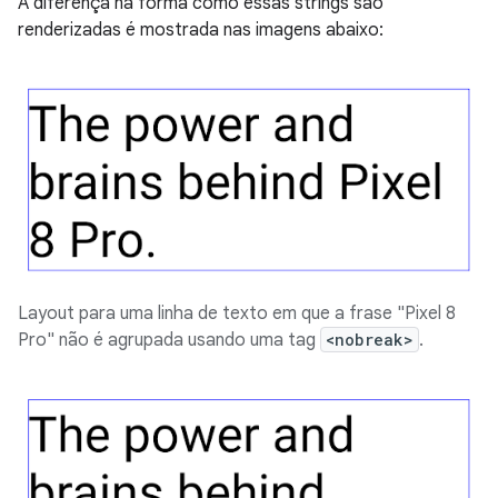
A diferença na forma como essas strings são
renderizadas é mostrada nas imagens abaixo:
Layout para uma linha de texto em que a frase "Pixel 8
Pro" não é agrupada usando uma tag
<nobreak>
.