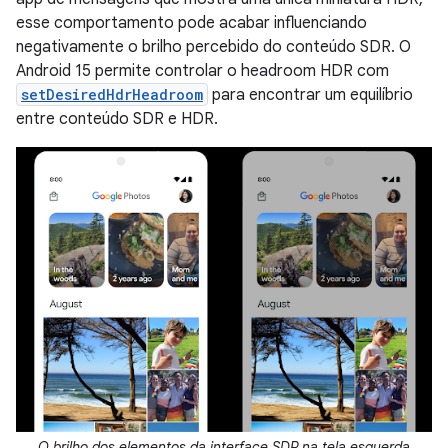
esse comportamento pode acabar influenciando
negativamente o brilho percebido do conteúdo SDR. O
Android 15 permite controlar o headroom HDR com
setDesiredHdrHeadroom
para encontrar um equilíbrio
entre conteúdo SDR e HDR.
O brilho dos elementos da interface SDR na tela esquerda