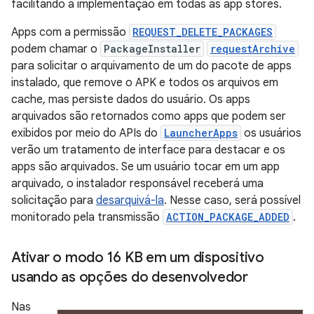
facilitando a implementação em todas as app stores.
Apps com a permissão
REQUEST_DELETE_PACKAGES
podem chamar o
PackageInstaller
requestArchive
para solicitar o arquivamento de um do pacote de apps
instalado, que remove o APK e todos os arquivos em
cache, mas persiste dados do usuário. Os apps
arquivados são retornados como apps que podem ser
exibidos por meio do APIs do
LauncherApps
os usuários
verão um tratamento de interface para destacar e os
apps são arquivados. Se um usuário tocar em um app
arquivado, o instalador responsável receberá uma
solicitação para
desarquivá-la
. Nesse caso, será possível
monitorado pela transmissão
ACTION_PACKAGE_ADDED
.
Ativar o modo 16 KB em um dispositivo
usando as opções do desenvolvedor
Nas