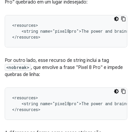
Pro" quebrado em um lugar indesejado:
<string
name="pixel8pro">The
power
and
brains
Por outro lado, esse recurso de string inclui a tag
<nobreak>
, que envolve a frase "Pixel 8 Pro" e impede
quebras de linha:
<string
name="pixel8pro">The
power
and
brains