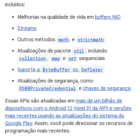
incluídos:
Melhorias na qualidade de vida em
buffers NIO
Streams
Outros métodos
math
e
strictmath
Atualizações de pacote
util
, incluindo
collection
,
map
e
set
sequenciais
Suporte a
ByteBuffer
no
Deflater
Atualizações de segurança, como
X500PrivateCredential
e
chaves de segurança
Essas APIs são atualizadas em
mais de um bilhão de
dispositivos com o Android 12 (nível 31 da API) e versões
mais recentes usando as atualizações do sistema do
Google Play
. Assim, você pode direcionar os recursos de
programação mais recentes.