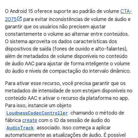
O Android 15 oferece suporte ao padrão de volume
CTA-
2075
para evitar inconsistências de volume de áudio e
garantir que os usuários não precisem ajustar
constantemente o volume ao alternar entre conteúdos.
O sistema aproveita os dados características dos
dispositivos de saída (fones de ouvido e alto-falantes),
além de metadados de volume disponíveis no conteúdo
de áudio AAC para ajustar de forma inteligente o volume
do áudio e níveis de compactação do intervalo dinâmico.
Para ativar esse recurso, você precisa garantir que os
metadados de intensidade de som estejam disponíveis no
conteúdo AAC e ativar o recurso da plataforma no app.
Para isso, instancie um objeto
LoudnessCodecController
chamando o método de
fábrica
create
com o ID da sessão de áudio do
AudioTrack
associado. Isso começa a aplicar
automaticamente as atualizações de áudio. É possível