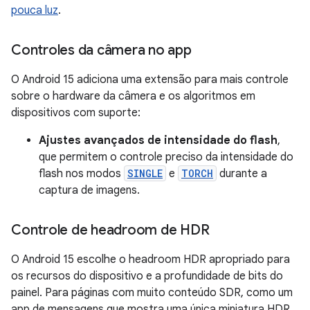
pouca luz
.
Controles da câmera no app
O Android 15 adiciona uma extensão para mais controle
sobre o hardware da câmera e os algoritmos em
dispositivos com suporte:
Ajustes avançados de intensidade do flash
,
que permitem o controle preciso da intensidade do
flash nos modos
SINGLE
e
TORCH
durante a
captura de imagens.
Controle de headroom de HDR
O Android 15 escolhe o headroom HDR apropriado para
os recursos do dispositivo e a profundidade de bits do
painel. Para páginas com muito conteúdo SDR, como um
app de mensagens que mostra uma única miniatura HDR,