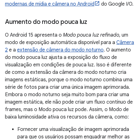
modernas de mídia e câmera no Android
do Google I/O.
Aumento do modo pouca luz
O Android 15 apresenta o
Modo pouca luz refinado
, um
modo de exposição automática disponível para a
Câmera
2
e a
extensão de câmera do modo noturno
. O aumento
do modo pouca luz ajusta a exposição do fluxo de
visualização em condições de pouca luz. Isso é diferente
de como a extensão da câmera do modo noturno cria
imagens estáticas, porque o modo noturno combina uma
série de fotos para criar uma única imagem aprimorada.
Embora o modo noturno seja muito bom para criar uma
imagem estática, ele não pode criar um fluxo contínuo de
frames, mas o Modo pouca luz pode. Assim, o Modo de
baixa luminosidade ativa os recursos da câmera, como:
Fornecer uma visualização de imagem aprimorada
para que os usuários possam enquadrar melhor as