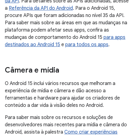
da API
. Para detalhes sobre as APIs adicionadas, acesse
a
Referência da API do Android
. Para o Android 15,
procure APIs que foram adicionadas no nível 35 da API.
Para saber mais sobre as áreas em que as mudanças na
plataforma podem afetar seus apps, confira as
mudanças de comportamento do Android 15
para apps
destinados ao Android 15
e
para todos os apps
.
Câmera e mídia
O Android 15 inclui vários recursos que melhoram a
experiência de mídia e câmera e dão acesso a
ferramentas e hardware para ajudar os criadores de
conteúdo a dar vida à visão deles no Android.
Para saber mais sobre os recursos e soluções de
desenvolvedores mais recentes para mídia e câmera do
Android, assista à palestra
Como criar experiências