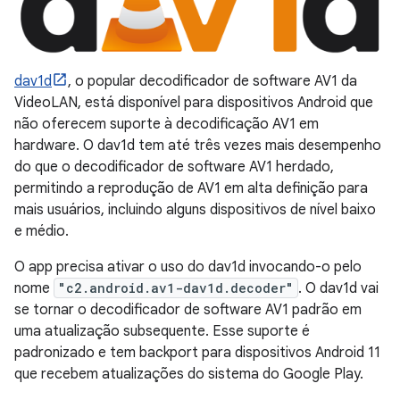
dav1d
, o popular decodificador de software AV1 da
VideoLAN, está disponível para dispositivos Android que
não oferecem suporte à decodificação AV1 em
hardware. O dav1d tem até três vezes mais desempenho
do que o decodificador de software AV1 herdado,
permitindo a reprodução de AV1 em alta definição para
mais usuários, incluindo alguns dispositivos de nível baixo
e médio.
O app precisa ativar o uso do dav1d invocando-o pelo
nome
"c2.android.av1-dav1d.decoder"
. O dav1d vai
se tornar o decodificador de software AV1 padrão em
uma atualização subsequente. Esse suporte é
padronizado e tem backport para dispositivos Android 11
que recebem atualizações do sistema do Google Play.