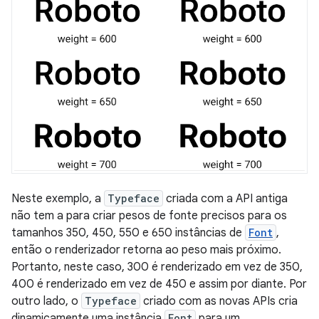
Neste exemplo, a
Typeface
criada com a API antiga
não tem a para criar pesos de fonte precisos para os
tamanhos 350, 450, 550 e 650 instâncias de
Font
,
então o renderizador retorna ao peso mais próximo.
Portanto, neste caso, 300 é renderizado em vez de 350,
400 é renderizado em vez de 450 e assim por diante. Por
outro lado, o
Typeface
criado com as novas APIs cria
dinamicamente uma instância
Font
para um