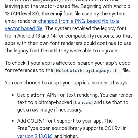
leaving just the vector-based file. Beginning with Android
13 (API level 33), the emoji font file used by the system
emoji renderer
changed from a PNG-based file to a
vector based file
. The system retained the legacy font
file in Android 13 and 14 for compatibility reasons, so that
apps with their own font renderers could continue to use
the legacy font file until they were able to upgrade.
To check if your app is affected, search your app's code
for references to the
NotoColorEmojiLegacy.ttf
file.
You can choose to adapt your app in a number of ways:
Use platform APIs for text rendering. You can render
text to a bitmap-backed
Canvas
and use that to
get a raw image if necessary.
Add COLRv1 font support to your app. The
FreeType open source library supports COLRv1 in
version 2.13.0
and higher.