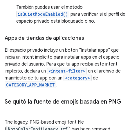
También puedes usar el método
isQuietModeEnabled()
para verificar si el perfil de
espacio privado está bloqueado o no.
Apps de tiendas de aplicaciones
El espacio privado incluye un botón "Instalar apps" que
inicia un intent implícito para instalar apps en el espacio
privado del usuario. Para que tu app reciba este intent
implícito, declara un
<intent-filter>
en el archivo de
manifiesto de tu app con un
<category>
de
CATEGORY_APP_MARKET
.
Se quitó la fuente de emojis basada en PNG
The legacy, PNG-based emoji font file
(
NotoColorEmojiLegacy.ttf
) has been removed,