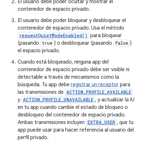
El usuario debe poder ocultar y mostrar el
contenedor de espacio privado.
El usuario debe poder bloquear y desbloquear el
contenedor de espacio privado. Usa el método
requestQuietModeEnabled()
para bloquear
(pasando
true
) o desbloquear (pasando
false
)
el espacio privado.
Cuando está bloqueado, ninguna app del
contenedor de espacio privado debe ser visible ni
detectable a través de mecanismos como la
búsqueda. Tu app debe
registrar un receptor
para
las transmisiones de
ACTION_PROFILE_AVAILABLE
y
ACTION_PROFILE_UNAVAILABLE
, y actualizar la IU
en tu app cuando cambie el estado de bloqueo o
desbloqueo del contenedor de espacio privado.
Ambas transmisiones incluyen
EXTRA_USER
, que tu
app puede usar para hacer referencia al usuario del
perfil privado.