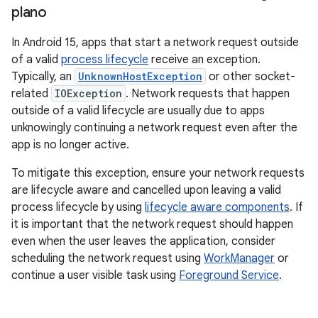
plano
In Android 15, apps that start a network request outside
of a valid
process lifecycle
receive an exception.
Typically, an
UnknownHostException
or other socket-
related
IOException
. Network requests that happen
outside of a valid lifecycle are usually due to apps
unknowingly continuing a network request even after the
app is no longer active.
To mitigate this exception, ensure your network requests
are lifecycle aware and cancelled upon leaving a valid
process lifecycle by using
lifecycle aware components
. If
it is important that the network request should happen
even when the user leaves the application, consider
scheduling the network request using
WorkManager
or
continue a user visible task using
Foreground Service
.