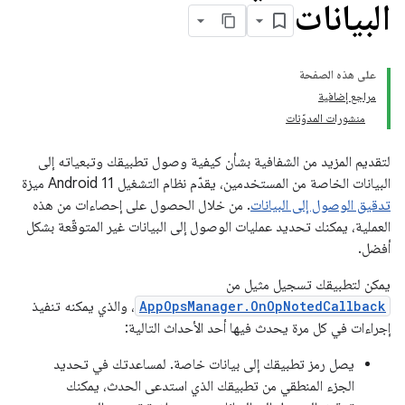
البيانات
على هذه الصفحة
مراجع إضافية
منشورات المدوّنات
لتقديم المزيد من الشفافية بشأن كيفية وصول تطبيقك وتبعياته إلى
البيانات الخاصة من المستخدمين، يقدّم نظام التشغيل Android 11 ميزة
تدقيق الوصول إلى البيانات
. من خلال الحصول على إحصاءات من هذه
العملية، يمكنك تحديد عمليات الوصول إلى البيانات غير المتوقّعة بشكل
أفضل.
يمكن لتطبيقك تسجيل مثيل من
AppOpsManager.OnOpNotedCallback
، والذي يمكنه تنفيذ
إجراءات في كل مرة يحدث فيها أحد الأحداث التالية:
يصل رمز تطبيقك إلى بيانات خاصة. لمساعدتك في تحديد
الجزء المنطقي من تطبيقك الذي استدعى الحدث، يمكنك