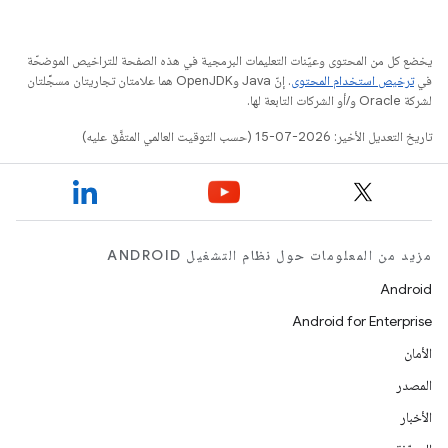
يخضع كل من المحتوى وعيّنات التعليمات البرمجية في هذه الصفحة للتراخيص الموضحّة
في
ترخيص استخدام المحتوى
. إنّ Java وOpenJDK هما علامتان تجاريتان مسجَّلتان
لشركة Oracle و/أو الشركات التابعة لها.
تاريخ التعديل الأخير: 2026-07-15 (حسب التوقيت العالمي المتفَّق عليه)
مزيد من المعلومات حول نظام التشغيل ANDROID
Android
Android for Enterprise
الأمان
المصدر
الأخبار