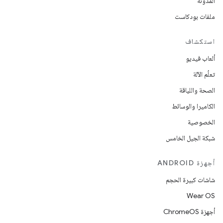
المدوّنة
ملفات بودكاست
استكشاف
ألعاب فيديو
تعلُم الآلة
الصحة واللياقة
الكاميرا والوسائط
الخصوصية
شبكة الجيل الخامس
أجهزة ANDROID
شاشات كبيرة الحجم
Wear OS
أجهزة ChromeOS