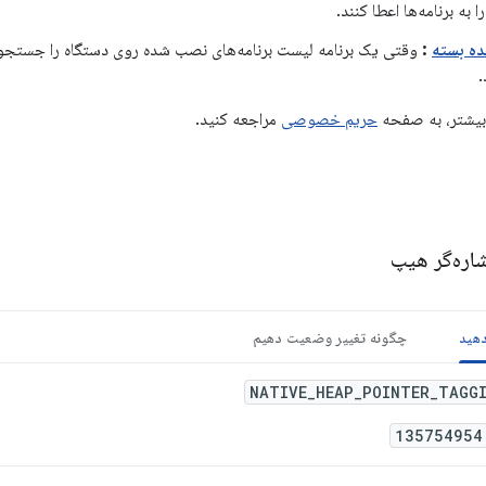
 به برنامه‌ها اعطا کنند.
ده بسته
:
وقتی یک برنامه لیست برنامه‌های نصب شده روی دستگاه را جستجو 
.
بیشتر، به صفحه
حریم خصوصی
مراجعه کنید.
اره‌گر هیپ
دهید
چگونه تغییر وضعیت دهیم
NATIVE_HEAP_POINTER_TAGG
135754954