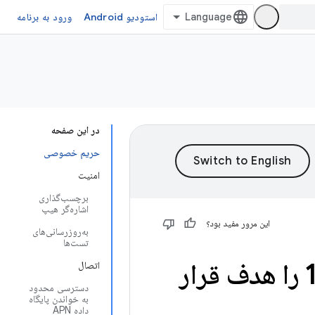
استودیو Android
ورود به برنامه
در این صفحه
حریم خصوصی
امنیت
برچسب‌گذاری
اشاره‌گر هیپ
این مرور مفید بود؟
به‌روزرسانی‌های
تست‌ها
تغییرات رفتار: برنامه هایی که اندروید 11 را هدف قرار
اتصال
دسترسی محدود
به خواندن پایگاه
داده APN