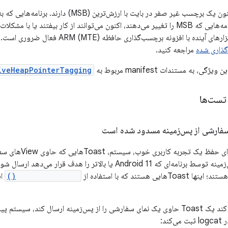
اشاره‌گرهای هیپ اکنون یک برچسب غیر صفر در بایت با 
می‌کنند، از جمله برنامه‌هایی که MSB را تغییر می‌دهند، اکنون می‌توانند از کار بیفتن
فزونه برچسب‌گذاری حافظه ARM (MTE) فعال ضروری است. برای کسب اطلاعات بیشتر، به
گذاری شده
مراجعه کنید.
ی، به مستندات manifest مربوط به
iveHeapPointerTagging
 تست‌ها
ارشی از پس‌زمینه مسدود شده است
به دلایل امنیتی و بر
ی هستند که با استفاده از
Toast.makeText()
ای
اگر برنامه شما سعی کند یک Toast حاوی یک نمای سفارشی را از پس‌زمینه ارسال کند،
ند: