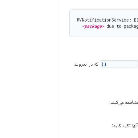
W/NotificationService: Bl
<package>
 due to packa
addCallback()
که در اندروید
نها تکیه کنید: