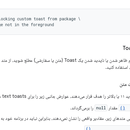
ocking custom toast from package \

ge not in the foreground
اپدید شدن یک Toast (متن یا سفارشی) مطلع شوید، از متد
مشاهده می‌کنند:
ge
مقدار
null
را برمی‌گرداند.
 متدهای زیر، مقادیر واقعی را نشان نمی‌دهند، بنابراین نباید در برنامه خود به آ
getHorizontalMarg