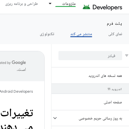
ملزومات
طراحی و برنامه ریزی
پلت فرم
نمای کلی
منتشر می کند
تکنولوژی
است.
همه نسخه های اندروید
اندروید 11
Android Developers
صفحه اصلی
به روز رسانی حریم خصوصی
می دهند