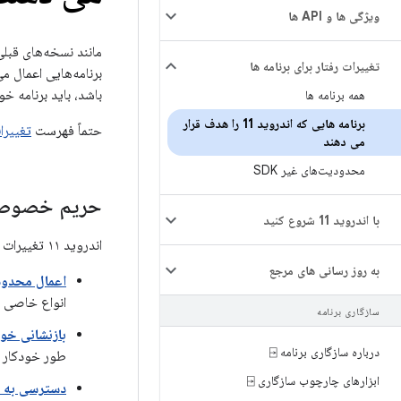
ویژگی ها و API ها
تغییرات رفتار برای برنامه ها
برنامه‌هایی اعمال می‌شود که اندروید ۱۱ یا بال
باشد، باید برنامه خ
همه برنامه ها
برنامه هایی که اندروید 11 را هدف قرار
حتماً فهرست
تغییرات ر
می دهند
محدودیت‌های غیر SDK
حریم خصوص
با اندروید 11 شروع کنید
اندروید ۱۱ تغییرات و محدودیت‌هایی را برای افزایش حریم خصوصی کاربران معرفی می‌کند، از جمله موارد زیر:
به روز رسانی های مرجع
اعمال محدود
انواع خاصی ا
سازگاری برنامه
بازنشانی خو
درباره سازگاری برنامه ⍈
طور خودکار ب
ابزارهای چارچوب سازگاری ⍈
دسترسی به م