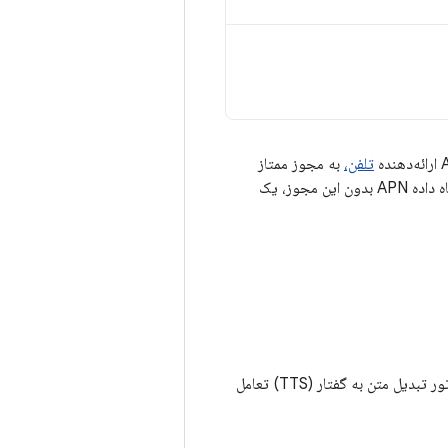
تلفن،
به مجوز ممتاز
نیاز دارند. تلاش برای دسترسی به پایگاه داده APN بدون این مجوز، یک
، برنامه‌هایی که اندروید ۱۱ را هدف قرار می‌دهند و با موتور تبدیل متن به گفتار (TTS) تعامل