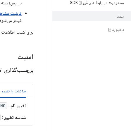
محدودیت در رابط های غیر SDK ⍈
در پس‌زمینه را
قابلیت مشاه
بیشتر
فیلتر می‌شود
داشبورد ⍈
برای کسب اطلاعات 
امنیت
برچسب‌گذاری اش
جزئیات را تغییر 
تغییر نام
:
ING
شناسه تغییر
: