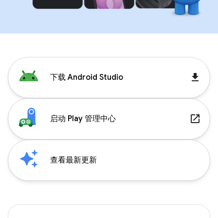
get_app
下载 Android Studio
launch
启动 Play 管理中心
查看最新更新