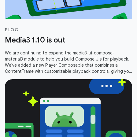
BLOG
Media3 1.10 is out
We are continuing to expand the media3-ui-compose-
material3 module to help you build Compose UIs for playback.
We've added a new Player Composable that combines a
ContentFrame with customizable playback controls, giving you
an out-of-the-box player