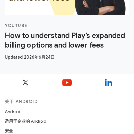
YOUTUBE
How to understand Play’s expanded
billing options and lower fees
Updated 2026年6月24日
关于 ANDROID
Android
适用于企业的 Android
安全