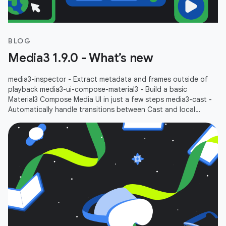
BLOG
Media3 1.9.0 - What’s new
media3-inspector - Extract metadata and frames outside of
playback media3-ui-compose-material3 - Build a basic
Material3 Compose Media UI in just a few steps media3-cast -
Automatically handle transitions between Cast and local
playbacks