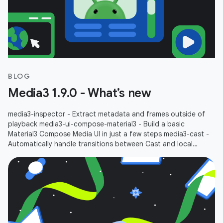
BLOG
Media3 1.9.0 - What’s new
media3-inspector - Extract metadata and frames outside of
playback media3-ui-compose-material3 - Build a basic
Material3 Compose Media UI in just a few steps media3-cast -
Automatically handle transitions between Cast and local
playbacks