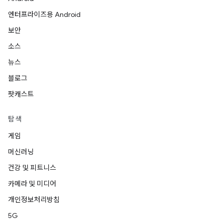
엔터프라이즈용 Android
보안
소스
뉴스
블로그
팟캐스트
탐색
게임
머신러닝
건강 및 피트니스
카메라 및 미디어
개인정보처리방침
5G