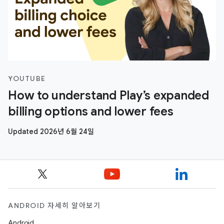
YOUTUBE
How to understand Play’s expanded
billing options and lower fees
Updated 2026년 6월 24일
ANDROID 자세히 알아보기
Android