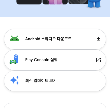
get_app
Android 스튜디오 다운로드
launch
Play Console 실행
최신 업데이트 보기