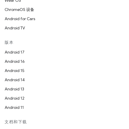
Wear OS
ChromeOS 设备
Android for Cars
Android TV
版本
Android 17
Android 16
Android 15
Android 14
Android 13
Android 12
Android 11
文档和下载