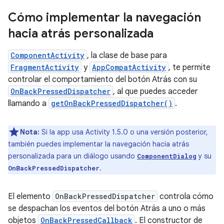
Cómo implementar la navegación
hacia atrás personalizada
ComponentActivity
, la clase de base para
FragmentActivity
y
AppCompatActivity
, te permite
controlar el comportamiento del botón Atrás con su
OnBackPressedDispatcher
, al que puedes acceder
llamando a
getOnBackPressedDispatcher()
.
Nota:
Si la app usa Activity 1.5.0 o una versión posterior,
también puedes implementar la navegación hacia atrás
personalizada para un diálogo usando
y su
ComponentDialog
.
OnBackPressedDispatcher
El elemento
OnBackPressedDispatcher
controla cómo
se despachan los eventos del botón Atrás a uno o más
objetos
OnBackPressedCallback
. El constructor de