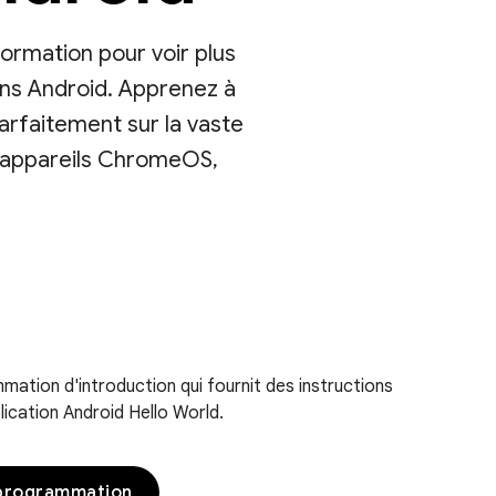
ormation pour voir plus
ons Android. Apprenez à
arfaitement sur la vaste
s, appareils ChromeOS,
mation d'introduction qui fournit des instructions
lication Android Hello World.
 programmation