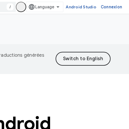
/
Android Studio
Connexion
 traductions générées
ndroid