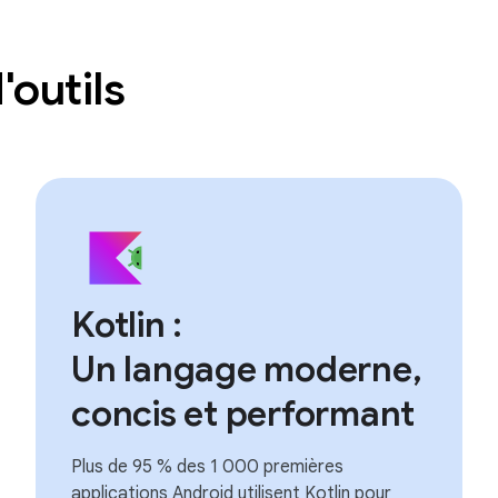
'outils
Kotlin :
Un langage moderne,
concis et performant
Plus de 95 % des 1 000 premières
applications Android utilisent Kotlin pour