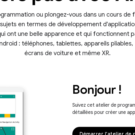
rogrammation ou plongez-vous dans un cours de f
ux sujets en termes de développement d'applicati
qui ont une belle apparence et qui fonctionnent p
roid : téléphones, tablettes, appareils pliable
écrans de voiture et même XR.
Bonjour !
Suivez cet atelier de program
détaillées pour créer une app
Démarrer l'atelier de