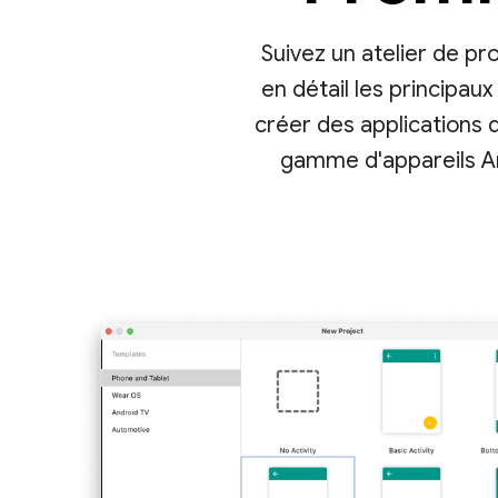
Suivez un atelier de p
en détail les principa
créer des applications 
gamme d'appareils And