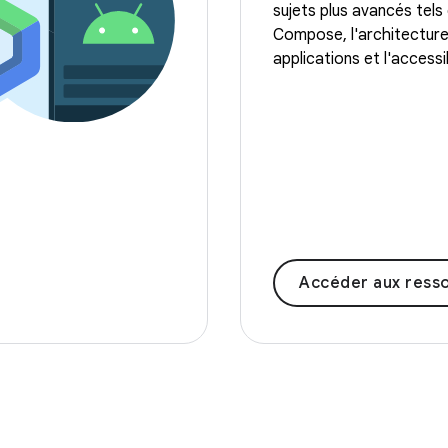
sujets plus avancés tels
Compose, l'architectur
applications et l'accessib
Accéder aux ressources de f