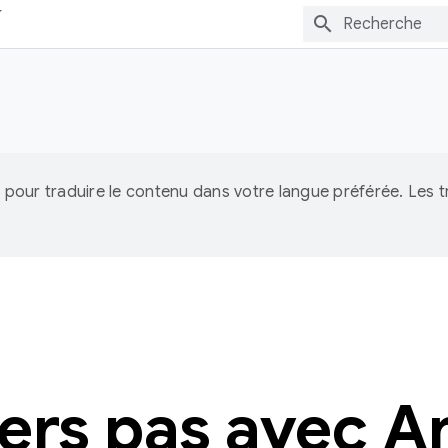
IA pour traduire le contenu dans votre langue préférée. Les
ers pas avec A