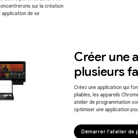
concentrerons sur la création
 application de se
Créer une a
plusieurs f
Créez une application qui fon
pliables, les appareils Chrom
atelier de programmation v
optimiser une application pou
Démarrer l'atelier de