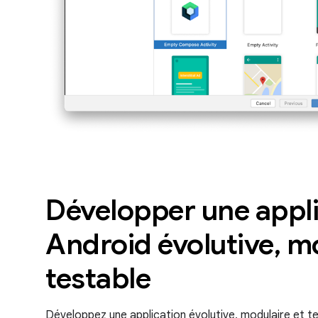
Développer une appli
Android évolutive, m
testable
Développez une application évolutive, modulaire et tes