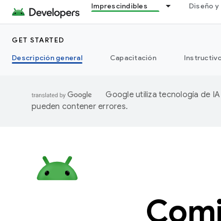
Imprescindibles
Diseño y 
GET STARTED
Descripción general
Capacitación
Instructiv
Google utiliza tecnología de I
pueden contener errores.
Comi