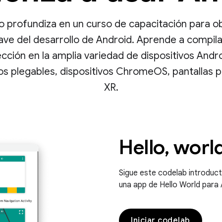
 profundiza en un curso de capacitación para o
ave del desarrollo de Android. Aprende a compil
ección en la amplia variedad de dispositivos Andr
vos plegables, dispositivos ChromeOS, pantallas 
XR.
Hello, worl
Sigue este codelab introduct
una app de Hello World para 
Iniciar codelab