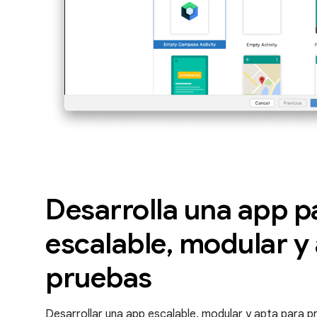
Desarrolla una app p
escalable, modular y
pruebas
Desarrollar una app escalable, modular y apta para 