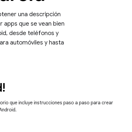
btener una descripción
ar apps que se vean bien
oid, desde teléfonos y
para automóviles y hasta
d!
orio que incluye instrucciones paso a paso para crear
Android.