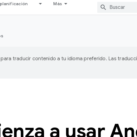
planificación
Más
os
A para traducir contenido a tu idioma preferido. Las traducc
enza a usar An