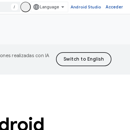
/
Android Studio
Acceder
iones realizadas con IA
droid