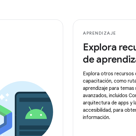
APRENDIZAJE
Explora rec
de aprendiz
Explora otros recursos 
capacitación, como rut
aprendizaje para temas
avanzados, incluidos Co
arquitectura de apps y l
accesibilidad, para obt
información.