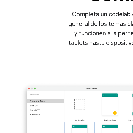
Completa un codelab o
general de los temas cl
y funcionen a la perf
tablets hasta dispositi