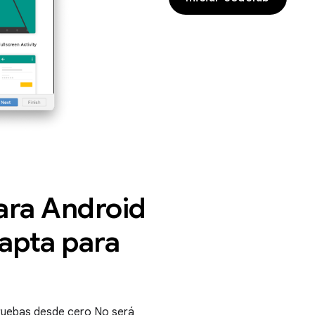
ara Android
 apta para
pruebas desde cero No será