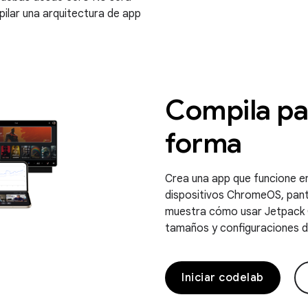
ilar una arquitectura de app
Compila par
forma
Crea una app que funcione en
dispositivos ChromeOS, pant
muestra cómo usar Jetpack 
tamaños y configuraciones de
Iniciar codelab