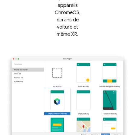
appareils
ChromeOS,
écrans de
voiture et
même XR.