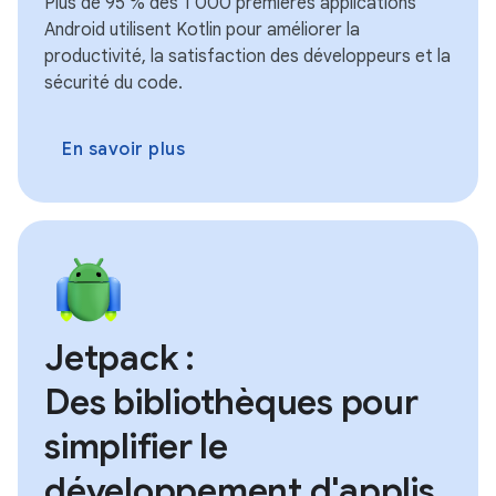
Plus de 95 % des 1 000 premières applications
Android utilisent Kotlin pour améliorer la
productivité, la satisfaction des développeurs et la
sécurité du code.
En savoir plus
Jetpack :
Des bibliothèques pour
simplifier le
développement d'applis