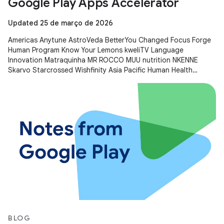
Google Play Apps Accelerator
Updated 25 de março de 2026
Americas Anytune AstroVeda BetterYou Changed Focus Forge
Human Program Know Your Lemons kweliTV Language
Innovation Matraquinha MR ROCCO MUU nutrition NKENNE
Skarvo Starcrossed Wishfinity Asia Pacific Human Health
Kitakuji Lazy Surfers Mellers Tech
BLOG