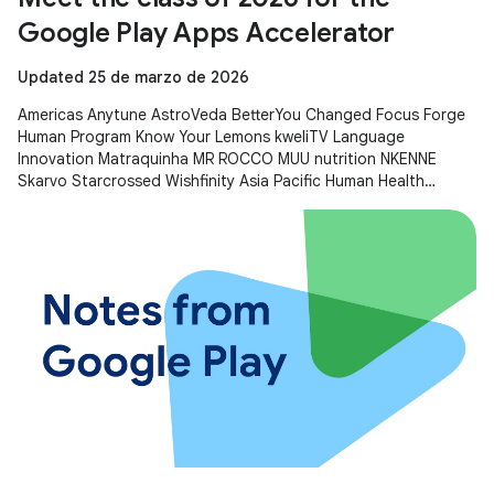
Google Play Apps Accelerator
Updated 25 de marzo de 2026
Americas Anytune AstroVeda BetterYou Changed Focus Forge
Human Program Know Your Lemons kweliTV Language
Innovation Matraquinha MR ROCCO MUU nutrition NKENNE
Skarvo Starcrossed Wishfinity Asia Pacific Human Health
Kitakuji Lazy Surfers Mellers Tech