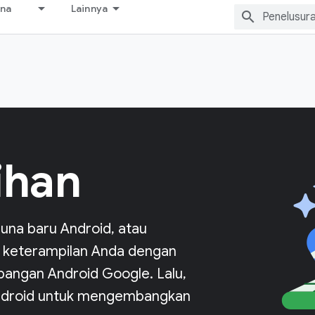
ana
Lainnya
ihan
una baru Android, atau
 keterampilan Anda dengan
bangan Android Google. Lalu,
 Android untuk mengembangkan