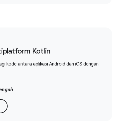
iplatform Kotlin
agi kode antara aplikasi Android dan iOS dengan
engah