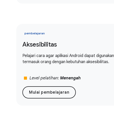
pembelajaran
Aksesibilitas
Pelajari cara agar aplikasi Android dapat digunaka
termasuk orang dengan kebutuhan aksesibilitas.
stop
Level pelatihan:
Menengah
Mulai pembelajaran