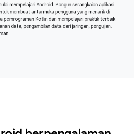
ulai mempelajari Android. Bangun serangkaian aplikasi
ntuk membuat antarmuka pengguna yang menarik di
asa pemrograman Kotlin dan mempelajari praktik terbaik
anan data, pengambilan data dari jaringan, pengujian,
aman.
droid berpengalaman