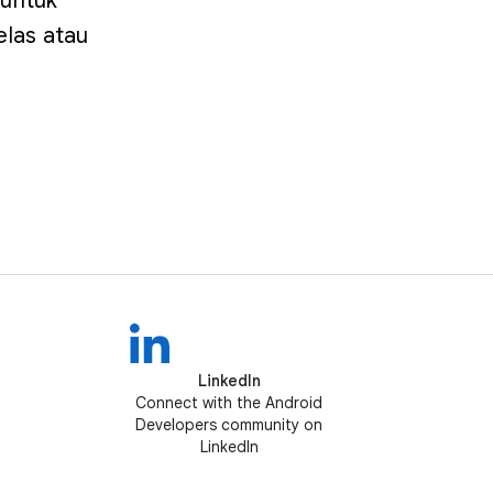
 untuk
elas atau
LinkedIn
Connect with the Android
Developers community on
LinkedIn