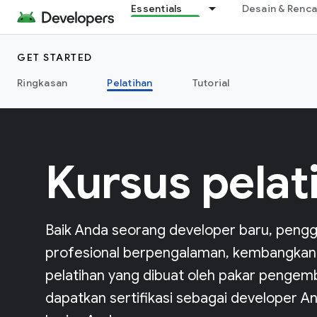
Essentials
Desain & Renc
GET STARTED
Ringkasan
Pelatihan
Tutorial
Kursus pelat
Baik Anda seorang developer baru, pengg
profesional berpengalaman, kembangkan
pelatihan yang dibuat oleh pakar pengem
dapatkan sertifikasi sebagai developer