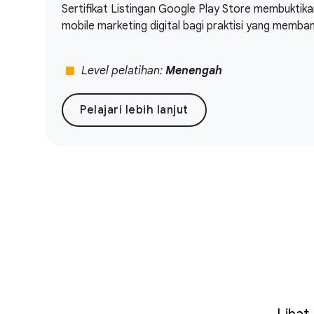
Sertifikat Listingan Google Play Store membuktik
mobile marketing digital bagi praktisi yang memban
stop
Level pelatihan:
Menengah
Pelajari lebih lanjut