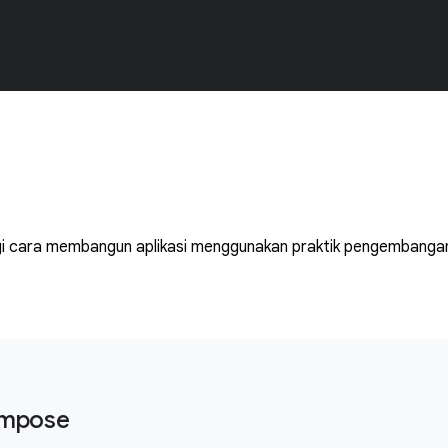
inggi cara membangun aplikasi menggunakan praktik pengembanga
ompose