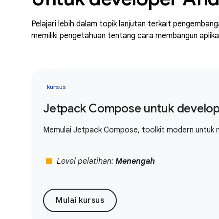
Pelajari lebih dalam topik lanjutan terkait pengemba
memiliki pengetahuan tentang cara membangun aplikas
kursus
Jetpack Compose untuk develop
Memulai Jetpack Compose, toolkit modern untuk m
stop
Level pelatihan:
Menengah
Mulai kursus