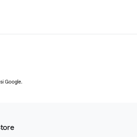
asi Google.
Store