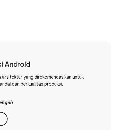
si Android
an arsitektur yang direkomendasikan untuk
ndal dan berkualitas produksi.
engah