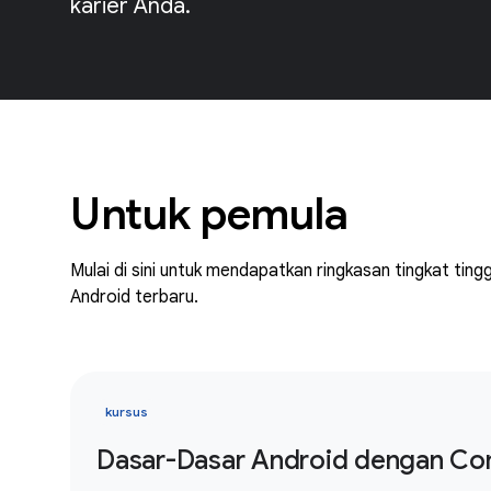
karier Anda.
Untuk pemula
Mulai di sini untuk mendapatkan ringkasan tingkat t
Android terbaru.
kursus
Dasar-Dasar Android dengan C