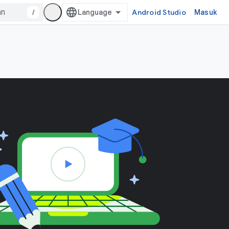
/
Android Studio
Masuk