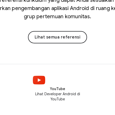
 referensi kurikulum yang dapat Anda sesuaikan
kan pengembangan aplikasi Android di ruang k
grup pertemuan komunitas.
Lihat semua referensi
YouTube
Lihat Developer Android di
YouTube