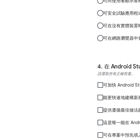
可向使用者顯示各
可安全試驗應用程
可在沒有實體裝置
可在網路瀏覽器中
在 Androi
請選取所有正確答案。
可加快 Android 
能更快速地建構新
提供遵循最佳做法
這是唯一能在 Andr
可在專案中預先填