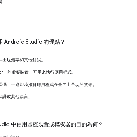
境
ndroid Studio 的優點？
中出現錯字和其他錯誤。
ator」的虛擬裝置，可用來執行應用程式。
式碼，一邊即時預覽應用程式在畫面上呈現的效果。
翻譯成其他語言。
d Studio 中使用虛擬裝置或模擬器的目的為何？