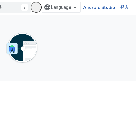
/
Android Studio
登入