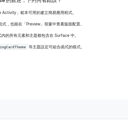
ose 的敘述，下列何者錯誤？
ose Activity」範本可用於建立簡易應用程式。
式，也能在「Preview」視窗中查看版面配置。
程式內的所有元素和主題都包含在 Surface 中。
等主題設定可組合函式的樣式。
ingCardTheme