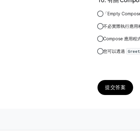
有關 Comp
「Empty Comp
不必實際執行應用程
Compose 應用
您可以透過
Greet
提交答案