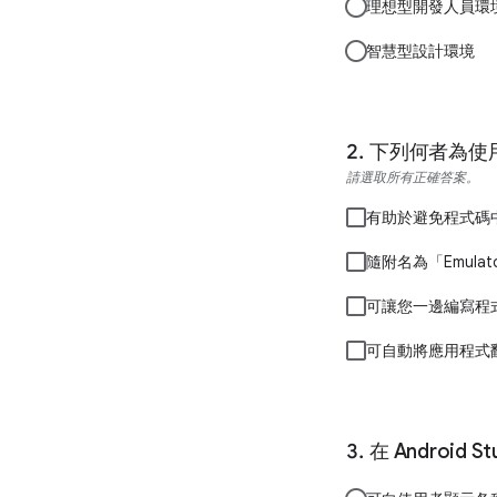
理想型開發人員環
智慧型設計環境
下列何者為使用 A
請選取所有正確答案。
有助於避免程式碼
隨附名為「Emul
可讓您一邊編寫程
可自動將應用程式
在 Androi