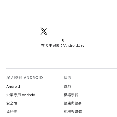
X
在 X 中追蹤 @AndroidDev
深入瞭解 ANDROID
探索
Android
遊戲
企業專用 Android
機器學習
安全性
健康與健身
原始碼
相機與媒體