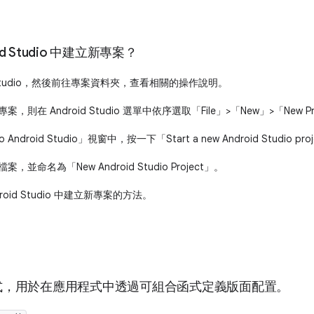
id Studio 中建立新專案？
oid Studio，然後前往專案資料夾，查看相關的操作說明。
，則在 Android Studio 選單中依序選取「File」>「New」>「New Pr
o Android Studio」視窗中，按一下「Start a new Android Studio pro
，並命名為「New Android Studio Project」。
droid Studio 中建立新專案的方法。
種函式，用於在應用程式中透過可組合函式定義版面配置。