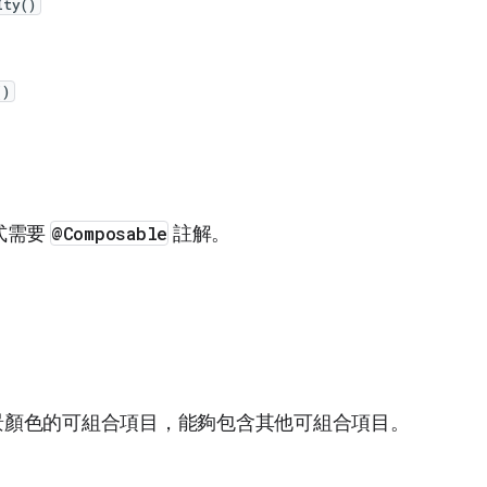
ity()
()
函式需要
@Composable
註解。
背景顏色的可組合項目，能夠包含其他可組合項目。