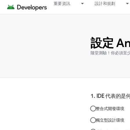
重要資訊
設計和規劃
設定 And
隨堂測驗！你必須至少
IDE 代表的
整合式開發環境
獨立型設計環境