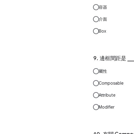
容器
介面
Box
邊框間距是 __
屬性
Composable
Attribute
Modifier