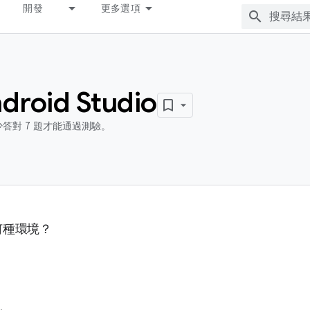
開發
更多選項
roid Studio
答對 7 題才能通過測驗。
是何種環境？