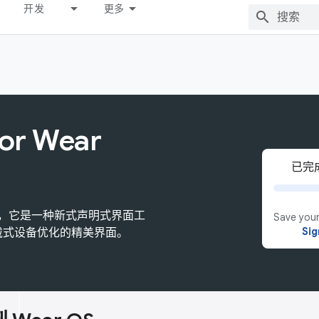
开发
更多
or Wear
已完成
ar OS，它是一种新式声明式界面工
Save your
Sig
戴式设备优化的精美界面。