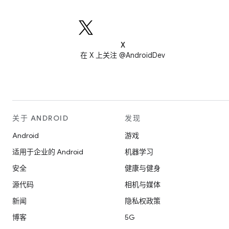
X
在 X 上关注 @AndroidDev
关于 ANDROID
发现
Android
游戏
适用于企业的 Android
机器学习
安全
健康与健身
源代码
相机与媒体
新闻
隐私权政策
博客
5G