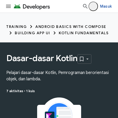
Masuk
TRAINING
ANDROID BASICS WITH COMPOSE
BUILDING APP UI
KOTLIN FUNDAMENTALS
Dasar-dasar Kotlin
Pelajari dasar-dasar Kotlin, Pemrograman berorientasi
objek, dan lambda.
7 aktivitas
•
1 kuis