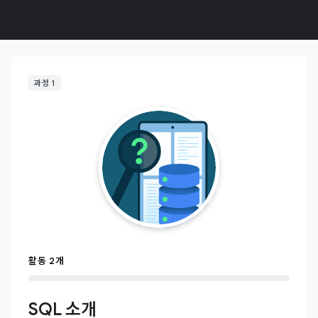
과정 1
활동 2개
SQL 소개