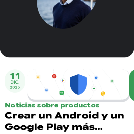
11
DIC.
2025
Noticias sobre productos
Crear un Android y un
Google Play más