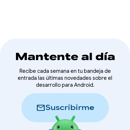
Android
Mantente al día
Recibe cada semana en tu bandeja de
entrada las últimas novedades sobre el
desarrollo para Android.
mail
Suscribirme