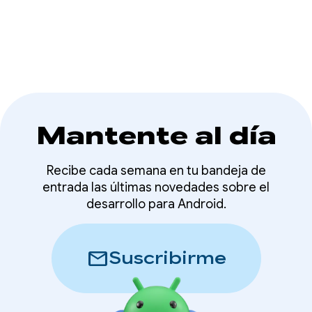
Android
Mantente al día
Recibe cada semana en tu bandeja de
entrada las últimas novedades sobre el
desarrollo para Android.
mail
Suscribirme