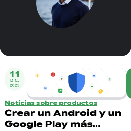
11
DIC.
2025
Noticias sobre productos
Crear un Android y un
Google Play más