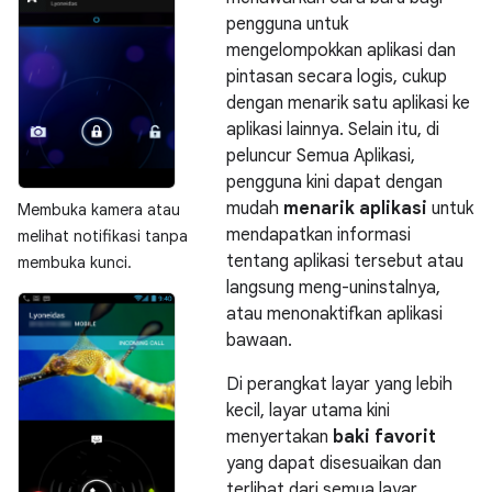
pengguna untuk
mengelompokkan aplikasi dan
pintasan secara logis, cukup
dengan menarik satu aplikasi ke
aplikasi lainnya. Selain itu, di
peluncur Semua Aplikasi,
pengguna kini dapat dengan
mudah
menarik aplikasi
untuk
Membuka kamera atau
mendapatkan informasi
melihat notifikasi tanpa
tentang aplikasi tersebut atau
membuka kunci.
langsung meng-uninstalnya,
atau menonaktifkan aplikasi
bawaan.
Di perangkat layar yang lebih
kecil, layar utama kini
menyertakan
baki favorit
yang dapat disesuaikan dan
terlihat dari semua layar