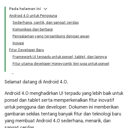
Pada halaman ini
Android 4.0 untuk Pengguna
Sederhana, cantik, dan sangat cerdas
Komunikasi dan berbagi
Pengalaman yang tersambung dengan awan
Inovasi
Fitur Developer Baru
Framework UI terpadu untuk ponsel, tablet, dan lainnya
Fitur utama developer Honeycomb, kini juga untuk ponsel
Selamat datang di Android 4.0.
Android 4.0 menghadirkan UI terpadu yang lebih baik untuk
ponsel dan tablet serta memperkenalkan fitur inovatif
untuk pengguna dan developer. Dokumen ini memberikan
gambaran sekilas tentang banyak fitur dan teknologi baru
yang membuat Android 4.0 sederhana, menarik, dan
sangat cerdas.