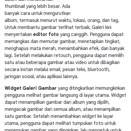
thumbnail yang lebih besar. Ada
banyak cara untuk mengurutkan
album, termasuk menurut waktu, lokasi, orang, dan tag.
Untuk membantu gambar terlihat terbaik, Galeri kini
menyertakan
editor foto
yang canggih. Pengguna dapat
memangkas dan memutar gambar, menetapkan tingkat,
menghapus mata merah, menambahkan efek, dan banyak
lagi. Setelah melakukan retouch, pengguna dapat memilih
satu atau beberapa gambar atau video untuk dibagikan
secara instan melalui email, pesan teks, bluetooth,
jaringan sosial, atau aplikasi lainnya.
Widget Galeri Gambar
yang ditingkatkan memungkinkan
pengguna melihat gambar langsung di layar utama. Widget
dapat menampilkan gambar dari album yang dipilih,
mengacak gambar dari semua album, atau menampilkan
satu gambar. Setelah menambahkan widget ke layar
utama, pengguna dapat melihat tumpukan foto untuk
menemukan gambar yang diinginkan, lalu mengetuk untuk