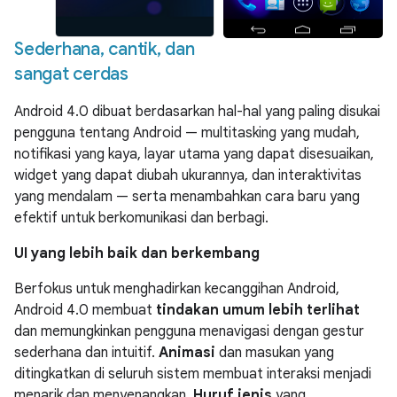
Sederhana
,
cantik
,
dan
sangat cerdas
Android 4.0 dibuat berdasarkan hal-hal yang paling disukai
pengguna tentang Android — multitasking yang mudah,
notifikasi yang kaya, layar utama yang dapat disesuaikan,
widget yang dapat diubah ukurannya, dan interaktivitas
yang mendalam — serta menambahkan cara baru yang
efektif untuk berkomunikasi dan berbagi.
UI yang lebih baik dan berkembang
Berfokus untuk menghadirkan kecanggihan Android,
Android 4.0 membuat
tindakan umum lebih terlihat
dan memungkinkan pengguna menavigasi dengan gestur
sederhana dan intuitif.
Animasi
dan masukan yang
ditingkatkan di seluruh sistem membuat interaksi menjadi
menarik dan menyenangkan.
Huruf jenis
yang