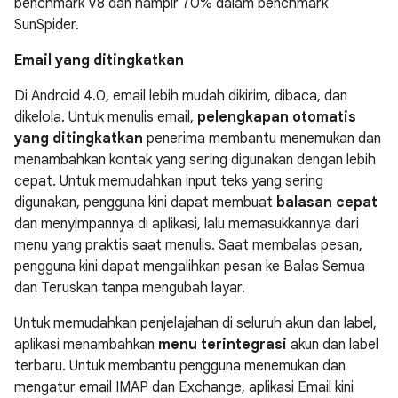
benchmark V8 dan hampir 70% dalam benchmark
SunSpider.
Email yang ditingkatkan
Di Android 4.0, email lebih mudah dikirim, dibaca, dan
dikelola. Untuk menulis email,
pelengkapan otomatis
yang ditingkatkan
penerima membantu menemukan dan
menambahkan kontak yang sering digunakan dengan lebih
cepat. Untuk memudahkan input teks yang sering
digunakan, pengguna kini dapat membuat
balasan cepat
dan menyimpannya di aplikasi, lalu memasukkannya dari
menu yang praktis saat menulis. Saat membalas pesan,
pengguna kini dapat mengalihkan pesan ke Balas Semua
dan Teruskan tanpa mengubah layar.
Untuk memudahkan penjelajahan di seluruh akun dan label,
aplikasi menambahkan
menu terintegrasi
akun dan label
terbaru. Untuk membantu pengguna menemukan dan
mengatur email IMAP dan Exchange, aplikasi Email kini