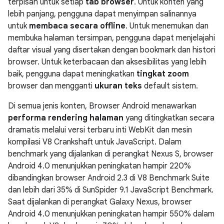
terpisah untuk setiap
tab browser
. Untuk konten yang
lebih panjang, pengguna dapat menyimpan salinannya
untuk
membaca secara offline
. Untuk menemukan dan
membuka halaman tersimpan, pengguna dapat menjelajahi
daftar visual yang disertakan dengan bookmark dan histori
browser. Untuk keterbacaan dan aksesibilitas yang lebih
baik, pengguna dapat meningkatkan
tingkat zoom
browser dan mengganti
ukuran teks
default sistem.
Di semua jenis konten, Browser Android menawarkan
performa rendering halaman
yang ditingkatkan secara
dramatis melalui versi terbaru inti WebKit dan mesin
kompilasi V8 Crankshaft untuk JavaScript. Dalam
benchmark yang dijalankan di perangkat Nexus S, browser
Android 4.0 menunjukkan peningkatan hampir 220%
dibandingkan browser Android 2.3 di V8 Benchmark Suite
dan lebih dari 35% di SunSpider 9.1 JavaScript Benchmark.
Saat dijalankan di perangkat Galaxy Nexus, browser
Android 4.0 menunjukkan peningkatan hampir 550% dalam