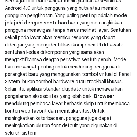
Berbagai fitur baru sangat meningkatkan aksesibilitas
Android 4.0 untuk pengguna yang buta atau memiliki
gangguan penglihatan. Yang paling penting adalah
mode
jelajahi dengan sentuhan
baru yang memungkinkan
pengguna menavigasi tanpa harus melihat layar. Sentuhan
sekali pada layar akan memicu respons yang dapat
didengar yang mengidentifikasi komponen UI di bawah;
sentuhan kedua di komponen yang sama akan
mengaktifkannya dengan peristiwa sentuh penuh. Mode
baru ini sangat penting untuk mendukung pengguna di
perangkat baru yang menggunakan tombol virtual di Panel
Sistem, bukan tombol hardware atau trackball khusus.
Selain itu, aplikasi standar diupdate untuk menawarkan
pengalaman aksesibilitas yang lebih baik.
Browser
mendukung pembaca layar berbasis skrip untuk membaca
konten web favorit dan membuka situs. Untuk
meningkatkan keterbacaan, pengguna juga dapat
meningkatkan ukuran font default yang digunakan di
seluruh sistem.