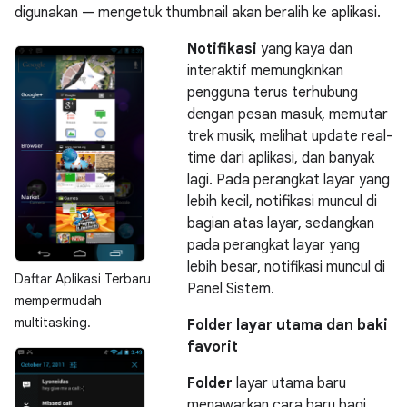
digunakan — mengetuk thumbnail akan beralih ke aplikasi.
Notifikasi
yang kaya dan
interaktif memungkinkan
pengguna terus terhubung
dengan pesan masuk, memutar
trek musik, melihat update real-
time dari aplikasi, dan banyak
lagi. Pada perangkat layar yang
lebih kecil, notifikasi muncul di
bagian atas layar, sedangkan
pada perangkat layar yang
lebih besar, notifikasi muncul di
Daftar Aplikasi Terbaru
Panel Sistem.
mempermudah
multitasking.
Folder layar utama dan baki
favorit
Folder
layar utama baru
menawarkan cara baru bagi