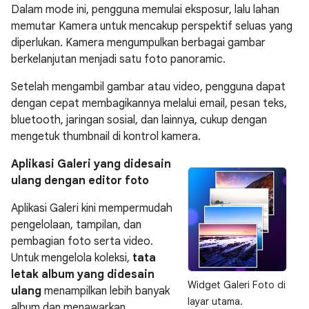
Dalam mode ini, pengguna memulai eksposur, lalu lahan
memutar Kamera untuk mencakup perspektif seluas yang
diperlukan. Kamera mengumpulkan berbagai gambar
berkelanjutan menjadi satu foto panoramic.
Setelah mengambil gambar atau video, pengguna dapat
dengan cepat membagikannya melalui email, pesan teks,
bluetooth, jaringan sosial, dan lainnya, cukup dengan
mengetuk thumbnail di kontrol kamera.
Aplikasi Galeri yang didesain
ulang dengan editor foto
Aplikasi Galeri kini mempermudah
pengelolaan, tampilan, dan
pembagian foto serta video.
Untuk mengelola koleksi,
tata
letak album yang didesain
Widget Galeri Foto di
ulang
menampilkan lebih banyak
layar utama.
album dan menawarkan