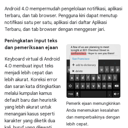
Android 4.0 mempermudah pengelolaan notifikasi, aplikasi
terbaru, dan tab browser. Pengguna kini dapat menutup
notifikasi satu per satu, aplikasi dari daftar Aplikasi
Terbaru, dan tab browser dengan menggeser jari.
Peningkatan input teks
dan pemeriksaan ejaan
Keyboard virtual di Android
4.0 membuat input teks
menjadi lebih cepat dan
lebih akurat. Koreksi error
dan saran kata ditingkatkan
melalui kumpulan kamus
default baru dan heuristik
Pemerik ejaan memungkinkan
yang lebih akurat untuk
Anda menemukan kesalahan
menangani kasus seperti
dan memperbaikinya dengan
karakter yang diketik dua
lebih cepat.
kali, huruf yang dilewati,