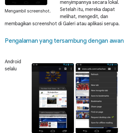
menyimpannya secara lokal.
Setelah itu, mereka dapat
Mengambil screenshot.
melihat, mengedit, dan
membagikan screenshot di Galeri atau aplikasi serupa.
Pengalaman yang tersambung dengan awan
Android
selalu