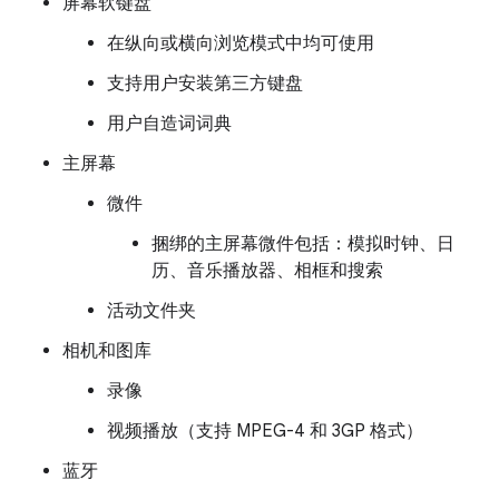
屏幕软键盘
在纵向或横向浏览模式中均可使用
支持用户安装第三方键盘
用户自造词词典
主屏幕
微件
捆绑的主屏幕微件包括：模拟时钟、日
历、音乐播放器、相框和搜索
活动文件夹
相机和图库
录像
视频播放（支持 MPEG-4 和 3GP 格式）
蓝牙