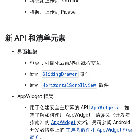
将视频上传到 YouTube
将照片上传到 Picasa
新 API 和清单元素
界面框架
框架，可简化后台/界面线程交互
新的
SlidingDrawer
微件
新的
HorizontalScrollview
微件
AppWidget 框架
用于创建安全主屏幕的 API
AppWidgets
。如
需了解如何使用 AppWidget，请参阅《开发者
指南》的
AppWidget
文档。另请参阅 Android
开发者博客上的
主屏幕微件和 AppWidget 框架
简介
。