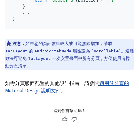
}
...
}
注意：
如果您的頁面數量較大或可能無限增加，請將
的
屬性設為
。這種
TabLayout
android:tabMode
"scrollable"
做法可避免
一次安置畫面中所有分頁，方便使用者捲
TabLayout
動分頁清單。
如需分頁版面配置的其他設計指南，請參閱
適用於分頁的
Material Design 說明文件
。
這對你有幫助嗎？