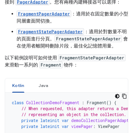
接到
PagerAdapter
。您有兩種內建轉接器可以選擇：
FragmentPagerAdapter
：適用於在固定數量的小型
同層畫面間切換。
FragmentStatePagerAdapter
：適用於對數量不明
的頁面進行分頁。
FragmentStatePagerAdapter
會
在使用者離開時刪除片段，最佳化記憶體用量。
以下範例說明可如何使用
FragmentStatePagerAdapter
來滑動一系列的
Fragment
物件：
Kotlin
Java
class
CollectionDemoFragment
:
Fragment
()
{
// When requested, this adapter returns a Demo
// representing an object in the collection.
private
lateinit
var
demoCollectionPagerAdapte
private
lateinit
var
viewPager
:
ViewPager