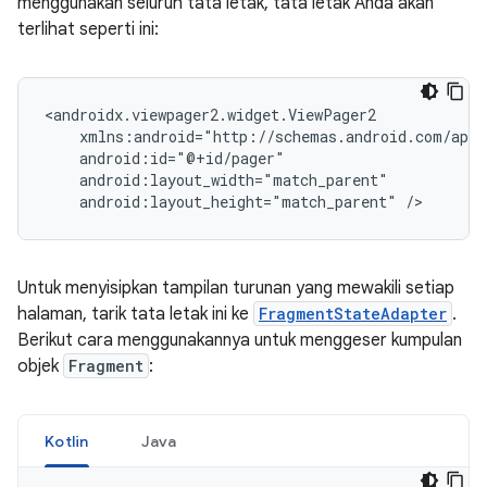
menggunakan seluruh tata letak, tata letak Anda akan
terlihat seperti ini:
android:layout_height="match_parent"
Untuk menyisipkan tampilan turunan yang mewakili setiap
halaman, tarik tata letak ini ke
FragmentStateAdapter
.
Berikut cara menggunakannya untuk menggeser kumpulan
objek
Fragment
:
Kotlin
Java