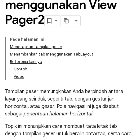
menggunakan View
Pager2
Pada halaman ini
Menerapkan tampilan geser
Menambahkan tab menggunakan TabLayout
Referensi lainnya
Contoh
Video
Tampilan geser memungkinkan Anda berpindah antara
layar yang seinduk, seperti tab, dengan gestur jari
horizontal, atau
geser
. Pola navigasi ini juga disebut
sebagai
penentuan halaman horizontal
.
Topik ini menunjukkan cara membuat tata letak tab
dengan tampilan geser untuk beralih antartab, serta cara