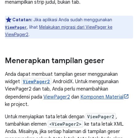
menampilkan strip judul, bukan tab.
Catatan:
Jika aplikasi Anda sudah menggunakan
, lihat
Melakukan migrasi dari ViewPager ke
ViewPager
ViewPager2
.
Menerapkan tampilan geser
Anda dapat membuat tampilan geser menggunakan
widget
ViewPager2
AndroidX. Untuk menggunakan
ViewPager2 dan tab, Anda perlu menambahkan
dependensi pada
ViewPager2
dan
Komponen Material
ke project.
Untuk menyiapkan tata letak dengan
ViewPager2
,
tambahkan elemen
<ViewPager2>
ke tata letak XML
Anda. Misalnya, jika setiap halaman di tampilan geser