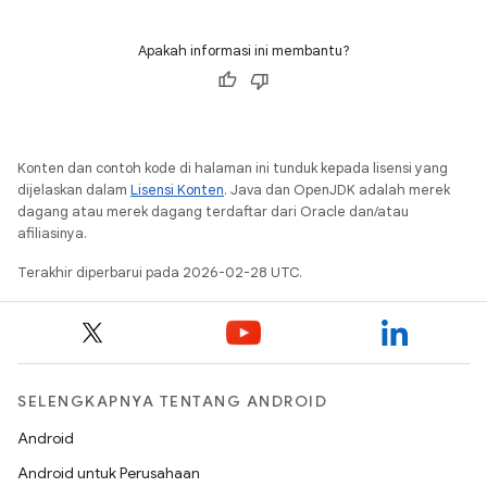
Apakah informasi ini membantu?
Konten dan contoh kode di halaman ini tunduk kepada lisensi yang
dijelaskan dalam
Lisensi Konten
. Java dan OpenJDK adalah merek
dagang atau merek dagang terdaftar dari Oracle dan/atau
afiliasinya.
Terakhir diperbarui pada 2026-02-28 UTC.
SELENGKAPNYA TENTANG ANDROID
Android
Android untuk Perusahaan