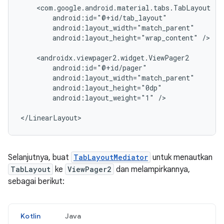
android:layout_height="wrap_content"
/>

android:layout_weight="1"
/>

Selanjutnya, buat
TabLayoutMediator
untuk menautkan
TabLayout
ke
ViewPager2
dan melampirkannya,
sebagai berikut:
Kotlin
Java