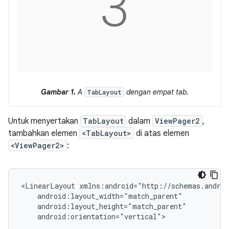
Gambar 1.
A
dengan empat tab.
TabLayout
Untuk menyertakan
TabLayout
dalam
ViewPager2
,
tambahkan elemen
<TabLayout>
di atas elemen
<ViewPager2>
:
<LinearLayout
android:orientation="vertical">
