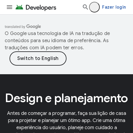
Fazer login
O Google usa tecnologia de IA na tradução de
conteúdos para seu idioma de preferência. As
traduções com IA podem ter erros.
Design e planejamento
Antes de começar a programar, faça sua lição de casa
para projetar e planejar um ótimo app. Crie uma ótima
experiência do usuário, planeje com cuidado a