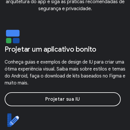
arquitetura do app e siga as práticas recomendadas de
segurança e privacidade.
Projetar um aplicativo bonito
Conheça guias e exemplos de design de IU para criar uma
ótima experiência visual. Saiba mais sobre estilos e temas
do Android, faça o download de kits baseados no Figma e
muito mais.
Projetar sua IU