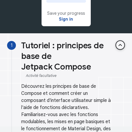
Save your progress
Sign in
Tutoriel : principes de
keyboard_arrow_up
1
base de
Jetpack Compose
Activité facultative
Découvrez les principes de base de
Compose et comment créer un
composant d'interface utilisateur simple à
l'aide de fonctions déclaratives.
Familiarisez-vous avec les fonctions
modulables, les mises en page basiques et
le fonctionnement de Material Design, des