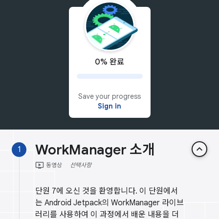
0% 완료
Save your progress
Sign in
WorkManager 소개
keyboard_arrow_up
1
ondemand_video
동영상
선택사항
단원 7에 오신 것을 환영합니다. 이 단원에서
는 Android Jetpack의 WorkManager 라이브
러리를 사용하여 이 과정에서 배운 내용을 더