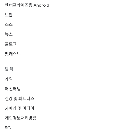
엔터프라이즈용 Android
보안
소스
뉴스
블로그
팟캐스트
탐색
게임
머신러닝
건강 및 피트니스
카메라 및 미디어
개인정보처리방침
5G