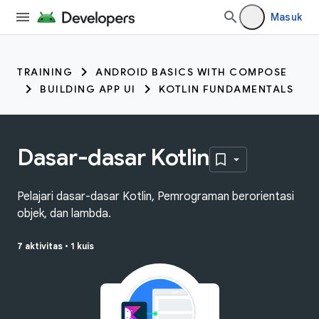
Masuk
TRAINING
ANDROID BASICS WITH COMPOSE
BUILDING APP UI
KOTLIN FUNDAMENTALS
Dasar-dasar Kotlin
Pelajari dasar-dasar Kotlin, Pemrograman berorientasi
objek, dan lambda.
7 aktivitas
•
1 kuis