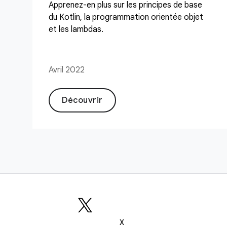
Apprenez-en plus sur les principes de base
du Kotlin, la programmation orientée objet
et les lambdas.
Avril 2022
Découvrir
X