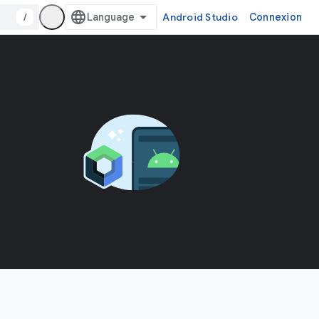
/
Android Studio
Connexion