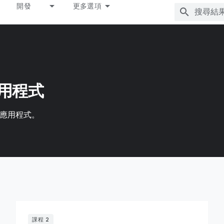
開發
更多選項
應用程式
 應用程式。
課程 2