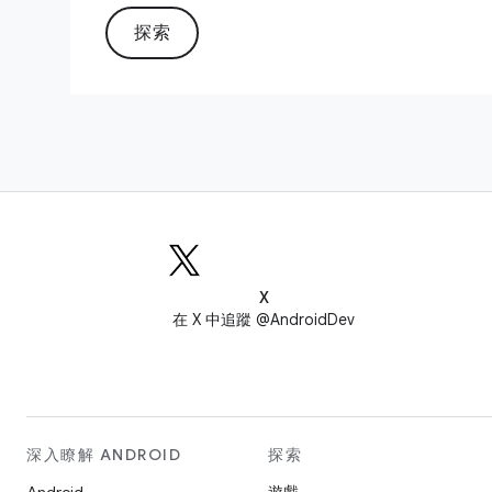
探索
X
在 X 中追蹤 @AndroidDev
深入瞭解 ANDROID
探索