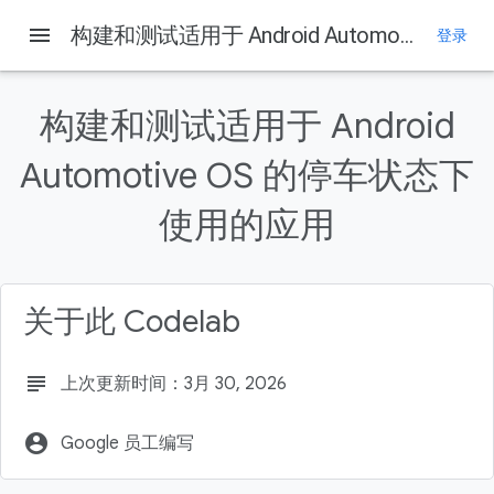
Android Developers
menu
构建和测试适用于 Android Automotive OS 的停车状态下使用的应用
登录
本页内容
1. 前言
构建和测试适用于 Android
这并非是
Automotive OS 的停车状态下
所需条件
构建内容
使用的应用
学习内容
关于此 Codelab
subject
上次更新时间：3月 30, 2026
account_circle
Google 员工编写