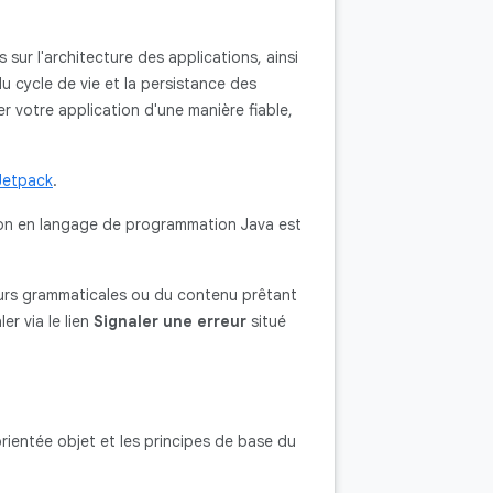
 sur l'architecture des applications, ainsi
u cycle de vie et la persistance des
 votre application d'une manière fiable,
Jetpack
.
ersion en langage de programmation Java est
urs grammaticales ou du contenu prêtant
er via le lien
Signaler une erreur
situé
orientée objet et les principes de base du