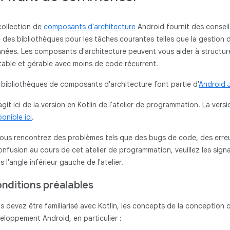
collection de
composants d'architecture
Android fournit des conseils
 des bibliothèques pour les tâches courantes telles que la gestion d
nées. Les composants d'architecture peuvent vous aider à structurer
table et gérable avec moins de code récurrent.
 bibliothèques de composants d'architecture font partie d'
Android 
s'agit ici de la version en Kotlin de l'atelier de programmation. La v
ponible ici
.
vous rencontrez des problèmes tels que des bugs de code, des erre
onfusion au cours de cet atelier de programmation, veuillez les signal
s l'angle inférieur gauche de l'atelier.
nditions préalables
s devez être familiarisé avec Kotlin, les concepts de la conception 
eloppement Android, en particulier :