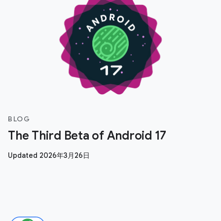
BLOG
The Third Beta of Android 17
Updated 2026年3月26日