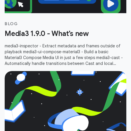
BLOG
Media3 1.9.0 - What’s new
media3-inspector - Extract metadata and frames outside of
playback media3-ui-compose-material3 - Build a basic
Material3 Compose Media UI in just a few steps media3-cast -
Automatically handle transitions between Cast and local
playbacks