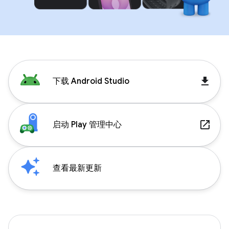
get_app
下载 Android Studio
launch
启动 Play 管理中心
查看最新更新