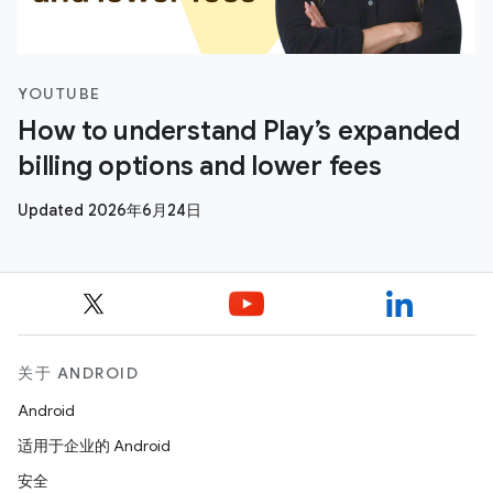
YOUTUBE
How to understand Play’s expanded
billing options and lower fees
Updated 2026年6月24日
关于 ANDROID
Android
适用于企业的 Android
安全