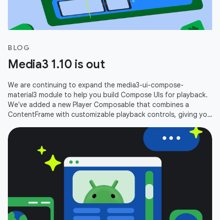
BLOG
Media3 1.10 is out
We are continuing to expand the media3-ui-compose-
material3 module to help you build Compose UIs for playback.
We've added a new Player Composable that combines a
ContentFrame with customizable playback controls, giving you
an out-of-the-box player