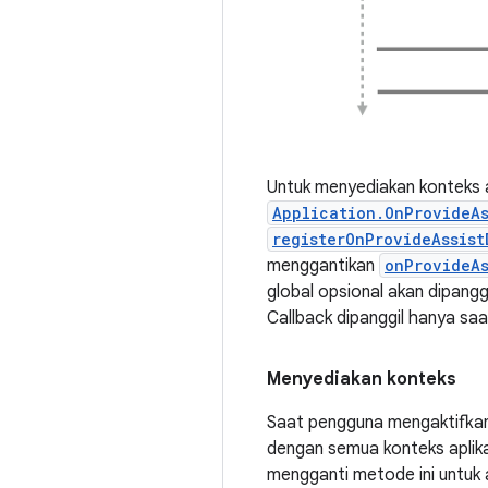
Untuk menyediakan konteks a
Application.OnProvideAs
registerOnProvideAssist
menggantikan
onProvideAs
global opsional akan dipangg
Callback dipanggil hanya saa
Menyediakan konteks
Saat pengguna mengaktifkan 
dengan semua konteks aplika
mengganti metode ini untuk