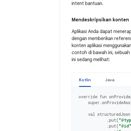
intent bantuan.
Mendeskripsikan konten
Aplikasi Anda dapat menera
dengan memberikan referensi
konten aplikasi menggunakan
contoh di bawah ini, sebuah
ini sedang melihat:
Kotlin
Java
override
fun
onProvide
super
.
onProvideAss
val
structuredJson
.
put
(
"@ty
.
put
(
"@id