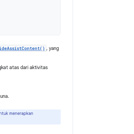
ideAssistContent()
, yang
kat atas dari aktivitas
una.
untuk menerapkan