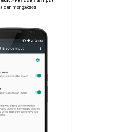
efault > Panduan & input
eks dan mengakses