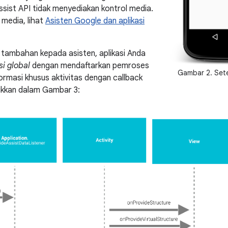
ssist API tidak menyediakan kontrol media.
media, lihat
Asisten Google dan aplikasi
 tambahan kepada asisten, aplikasi Anda
si global
dengan mendaftarkan pemroses
Gambar 2. Sete
ormasi khusus aktivitas dengan callback
jukkan dalam Gambar 3: