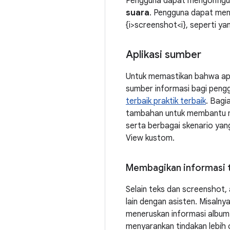
Pengguna dapat mengonfigur
suara
. Pengguna dapat men
{i>screenshot<i}, seperti y
Aplikasi sumber
Untuk memastikan bahwa apl
sumber informasi bagi pengg
terbaik praktik terbaik
. Bagi
tambahan untuk membantu m
serta berbagai skenario ya
View kustom.
Membagikan informasi 
Selain teks dan screenshot,
lain dengan asisten. Misalny
meneruskan informasi album 
menyarankan tindakan lebih 