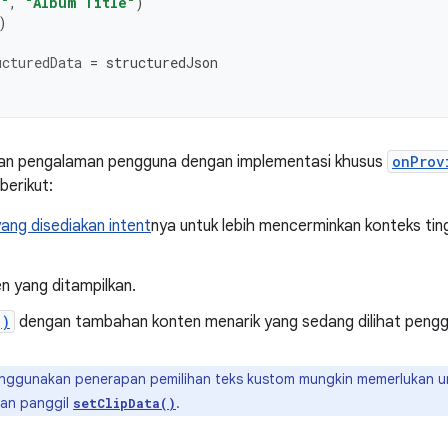
e"
,
"Album Title"
)
)
ucturedData
=
structuredJson
kan pengalaman pengguna dengan implementasi khusus
onProv
erikut:
ang disediakan intent
nya untuk lebih mencerminkan konteks ting
n yang ditampilkan.
()
dengan tambahan konten menarik yang sedang dilihat pengg
enggunakan penerapan pemilihan teks kustom mungkin memerlukan 
an panggil
.
setClipData()