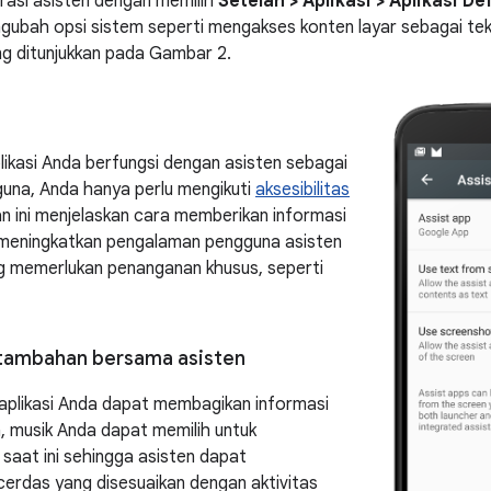
asi asisten dengan memilih
Setelan > Aplikasi > Aplikasi D
gubah opsi sistem seperti mengakses konten layar sebagai t
ang ditunjukkan pada Gambar 2.
ikasi Anda berfungsi dengan asisten sebagai
una, Anda hanya perlu mengikuti
aksesibilitas
an ini menjelaskan cara memberikan informasi
eningkatkan pengalaman pengguna asisten
ng memerlukan penanganan khusus, seperti
tambahan bersama asisten
 aplikasi Anda dapat membagikan informasi
a, musik Anda dapat memilih untuk
saat ini sehingga asisten dapat
cerdas yang disesuaikan dengan aktivitas