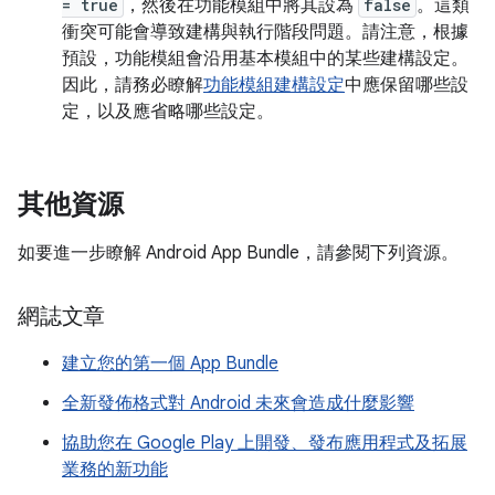
= true
，然後在功能模組中將其設為
false
。這類
衝突可能會導致建構與執行階段問題。請注意，根據
預設，功能模組會沿用基本模組中的某些建構設定。
因此，請務必瞭解
功能模組建構設定
中應保留哪些設
定，以及應省略哪些設定。
其他資源
如要進一步瞭解 Android App Bundle，請參閱下列資源。
網誌文章
建立您的第一個 App Bundle
全新發佈格式對 Android 未來會造成什麼影響
協助您在 Google Play 上開發、發布應用程式及拓展
業務的新功能