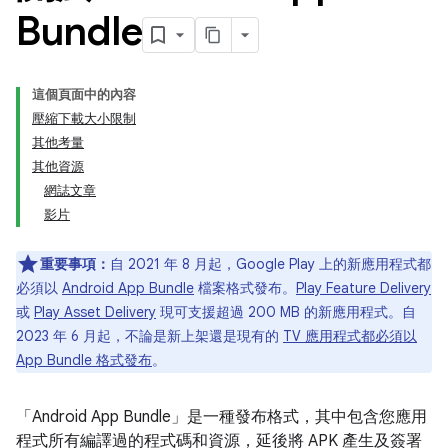
Bundle
這個頁面中的內容
壓縮下載大小限制
其他考量
其他資源
網誌文章
影片
重要事項：
自 2021 年 8 月起，Google Play 上的新應用程式都
必須以
Android App Bundle
檔案格式發布。
Play Feature Delivery
或
Play Asset Delivery
現可支援超過 200 MB 的新應用程式。自
2023 年 6 月起，不論是新上架還是現有的
TV 應用程式都必須以
App Bundle 格式發布
。
「Android App Bundle」
是一種發布格式，其中包含您應用
程式所有編譯過的程式碼和資源，延後將 APK 產生及簽署