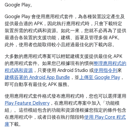
Google Play。
Google Play 會使用應用程式套件，為各種裝置設定產生及
提供最合適的 APK，因此執行應用程式時，只會下載特定
裝置所需的程式碼和資源。如此一來，您就不必再為了提供
最適合各裝置的支援功能，建構、簽署及管理多個 APK。
此外，使用者也能取得較小且經過最佳化的下載內容。
大多數的應用程式專案可以輕鬆建構支援提供最佳化 APK
的應用程式套件。如果您已根據現有的慣例
整理應用程式的
程式碼和資源
，只要使用 Android Studio 或
使用指令列
來
建構簽署的 Android App Bundle
，並
上傳至 Google Play
，
即可自動享有最佳化 APK 服務。
使用應用程式套件格式發布應用程式時，您也可以選擇運用
Play Feature Delivery
，在應用程式專案中加入「功能模
組」
。這些模組包含的功能和資源僅根據您指定的條件包含
在應用程式中，或者日後在執行階段時
使用 Play Core 程式
庫
下載。