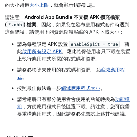
的大小超過
大小上限
，就會顯示錯誤訊息。
請注意，
Android App Bundle 不支援 APK 擴充檔案
(
*.obb
) 檔案
。因此，如果您在發布應用程式套件時遇到
這個錯誤，請使用下列資源縮減壓縮的 APK 下載大小：
請為每種設定 APK 設置
enableSplit = true
，藉
此
啟用所有設定 APK
。藉此確保使用者只下載在裝置
上執行應用程式所需的程式碼和資源。
請務必移除未使用的程式碼和資源，以
縮減應用程
式
。
按照最佳做法進一步
縮減應用程式大小
。
請考慮將只有部分使用者會使用的功能轉換為
功能模
組
，方便應用程式日後隨選下載。請注意，您可能需
要重構應用程式，因此請務必先嘗試上述其他建議。