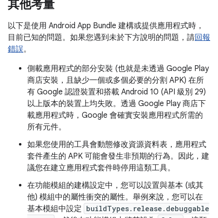
其他考量
以下是使用 Android App Bundle 建構或提供應用程式時，
目前已知的問題。如果您遇到未於下方說明的問題，請
回報
錯誤
。
側載應用程式的部分安裝 (也就是未透過 Google Play
商店安裝，且缺少一個或多個必要的分割 APK) 在所
有 Google 認證裝置和搭載 Android 10 (API 級別 29)
以上版本的裝置上均失敗。透過 Google Play 商店下
載應用程式時，Google 會確實安裝應用程式所需的
所有元件。
如果您使用的工具會動態修改資源資料表，應用程式
套件產生的 APK 可能會發生非預期的行為。因此，建
議您在建立應用程式套件時停用這類工具。
在功能模組的建構設定中，您可以設置與基本 (或其
他) 模組中的屬性衝突的屬性。舉例來說，您可以在
基本模組中設定
buildTypes.release.debuggable