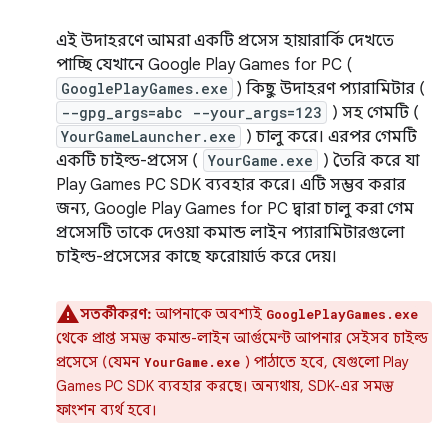
এই উদাহরণে আমরা একটি প্রসেস হায়ারার্কি দেখতে
পাচ্ছি যেখানে Google Play Games for PC (
GooglePlayGames.exe
) কিছু উদাহরণ প্যারামিটার (
--gpg_args=abc --your_args=123
) সহ গেমটি (
YourGameLauncher.exe
) চালু করে। এরপর গেমটি
একটি চাইল্ড-প্রসেস (
YourGame.exe
) তৈরি করে যা
Play Games PC SDK ব্যবহার করে। এটি সম্ভব করার
জন্য, Google Play Games for PC দ্বারা চালু করা গেম
প্রসেসটি তাকে দেওয়া কমান্ড লাইন প্যারামিটারগুলো
চাইল্ড-প্রসেসের কাছে ফরোয়ার্ড করে দেয়।
সতর্কীকরণ:
আপনাকে অবশ্যই
GooglePlayGames.exe
থেকে প্রাপ্ত সমস্ত কমান্ড-লাইন আর্গুমেন্ট আপনার সেইসব চাইল্ড
প্রসেসে (যেমন
) পাঠাতে হবে, যেগুলো Play
YourGame.exe
Games PC SDK ব্যবহার করছে। অন্যথায়, SDK-এর সমস্ত
ফাংশন ব্যর্থ হবে।