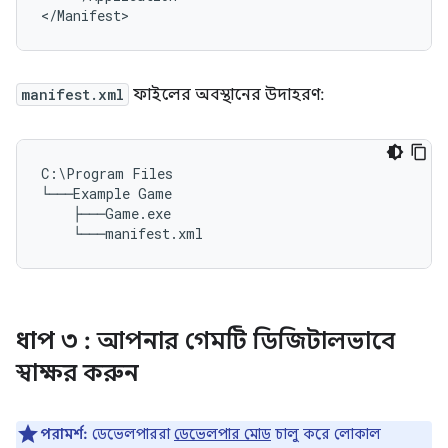
manifest.xml
ফাইলের অবস্থানের উদাহরণ:
C:\Program Files

└───Example Game

    ├───Game.exe

ধাপ ৩
: আপনার গেমটি ডিজিটালভাবে
স্বাক্ষর করুন
পরামর্শ:
ডেভেলপাররা
ডেভেলপার মোড
চালু করে লোকাল