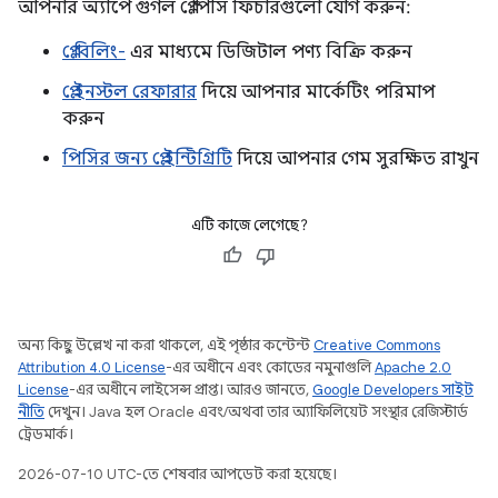
আপনার অ্যাপে গুগল প্লে পিসি ফিচারগুলো যোগ করুন:
প্লে বিলিং-
এর মাধ্যমে ডিজিটাল পণ্য বিক্রি করুন
প্লে ইনস্টল রেফারার
দিয়ে আপনার মার্কেটিং পরিমাপ
করুন
পিসির জন্য প্লে ইন্টিগ্রিটি
দিয়ে আপনার গেম সুরক্ষিত রাখুন
এটি কাজে লেগেছে?
অন্য কিছু উল্লেখ না করা থাকলে, এই পৃষ্ঠার কন্টেন্ট
Creative Commons
Attribution 4.0 License
-এর অধীনে এবং কোডের নমুনাগুলি
Apache 2.0
License
-এর অধীনে লাইসেন্স প্রাপ্ত। আরও জানতে,
Google Developers সাইট
নীতি
দেখুন। Java হল Oracle এবং/অথবা তার অ্যাফিলিয়েট সংস্থার রেজিস্টার্ড
ট্রেডমার্ক।
2026-07-10 UTC-তে শেষবার আপডেট করা হয়েছে।