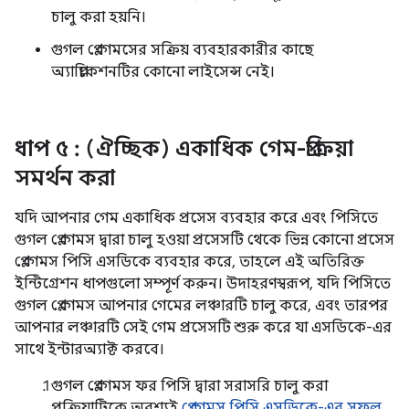
চালু করা হয়নি।
গুগল প্লে গেমসের সক্রিয় ব্যবহারকারীর কাছে
অ্যাপ্লিকেশনটির কোনো লাইসেন্স নেই।
ধাপ ৫
: (ঐচ্ছিক) একাধিক গেম-প্রক্রিয়া
সমর্থন করা
যদি আপনার গেম একাধিক প্রসেস ব্যবহার করে এবং পিসিতে
গুগল প্লে গেমস দ্বারা চালু হওয়া প্রসেসটি থেকে ভিন্ন কোনো প্রসেস
প্লে গেমস পিসি এসডিকে ব্যবহার করে, তাহলে এই অতিরিক্ত
ইন্টিগ্রেশন ধাপগুলো সম্পূর্ণ করুন। উদাহরণস্বরূপ, যদি পিসিতে
গুগল প্লে গেমস আপনার গেমের লঞ্চারটি চালু করে, এবং তারপর
আপনার লঞ্চারটি সেই গেম প্রসেসটি শুরু করে যা এসডিকে-এর
সাথে ইন্টারঅ্যাক্ট করবে।
গুগল প্লে গেমস ফর পিসি দ্বারা সরাসরি চালু করা
প্রক্রিয়াটিকে অবশ্যই
প্লে গেমস পিসি এসডিকে-এর সফল