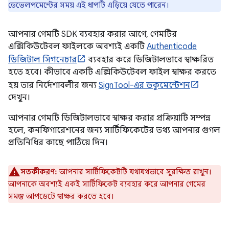
ডেভেলপমেন্টের সময় এই ধাপটি এড়িয়ে যেতে পারেন।
আপনার গেমটি SDK ব্যবহার করার আগে, গেমটির
এক্সিকিউটেবল ফাইলকে অবশ্যই একটি
Authenticode
ডিজিটাল সিগনেচার
ব্যবহার করে ডিজিটালভাবে স্বাক্ষরিত
হতে হবে। কীভাবে একটি এক্সিকিউটেবল ফাইল স্বাক্ষর করতে
হয় তার নির্দেশাবলীর জন্য
SignTool-এর ডকুমেন্টেশন
দেখুন।
আপনার গেমটি ডিজিটালভাবে স্বাক্ষর করার প্রক্রিয়াটি সম্পন্ন
হলে, কনফিগারেশনের জন্য সার্টিফিকেটের তথ্য আপনার গুগল
প্রতিনিধির কাছে পাঠিয়ে দিন।
সতর্কীকরণ:
আপনার সার্টিফিকেটটি যথাযথভাবে সুরক্ষিত রাখুন।
আপনাকে অবশ্যই একই সার্টিফিকেট ব্যবহার করে আপনার গেমের
সমস্ত আপডেটে স্বাক্ষর করতে হবে।