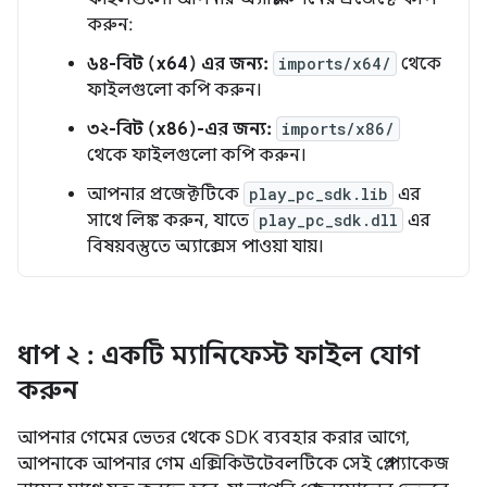
করুন:
৬৪-বিট (x64) এর জন্য:
imports/x64/
থেকে
ফাইলগুলো কপি করুন।
৩২-বিট (x86)-এর জন্য:
imports/x86/
থেকে ফাইলগুলো কপি করুন।
আপনার প্রজেক্টটিকে
play_pc_sdk.lib
এর
সাথে লিঙ্ক করুন, যাতে
play_pc_sdk.dll
এর
বিষয়বস্তুতে অ্যাক্সেস পাওয়া যায়।
ধাপ ২
: একটি ম্যানিফেস্ট ফাইল যোগ
করুন
আপনার গেমের ভেতর থেকে SDK ব্যবহার করার আগে,
আপনাকে আপনার গেম এক্সিকিউটেবলটিকে সেই প্লে প্যাকেজ