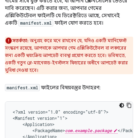
নামের সাথে যুক্ত করতে হবে, যা আপনি প্লে কনসোলের ভেতরে
দাবি করেছেন। এটি করার জন্য, আপনার গেমের
এক্সিকিউটেবল ফাইলটি যে ডিরেক্টরিতে আছে, সেখানেই
একটি
manifest.xml
ফাইল যোগ করতে হবে।
সতর্কতা:
অনুগ্রহ করে মনে রাখবেন যে, যদিও একটি ম্যানিফেস্ট
সংস্করণ রয়েছে, আপনাকে আপনার গেম এক্সিকিউটেবল বা লঞ্চারের
জন্য একটি স্বয়ংক্রিয় আপডেট ব্যবস্থা প্রয়োগ করতে হবে। ভবিষ্যতে,
একটি নতুন প্লে-ম্যানেজড-ইনস্টলস ফিচারের অধীনে আপডেট করার
সুবিধা দেওয়া হবে।
manifest.xml
ফাইলের বিষয়বস্তুর উদাহরণ:
<?xml
version="1.0"
encoding="utf-8"?>

<Manifest
<PackageName>
com.example.package
</Application>
