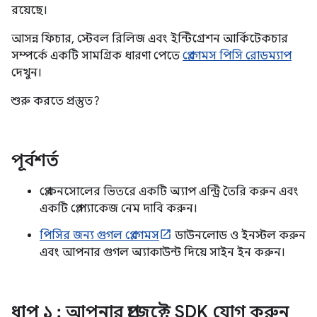
রয়েছে।
আসন্ন ফিচার, স্টেবল রিলিজ এবং ইন্টিগ্রেশন আর্কিটেকচার
সম্পর্কে একটি সামগ্রিক ধারণা পেতে
প্লে গেমস পিসি রোডম্যাপ
দেখুন।
শুরু করতে প্রস্তুত?
পূর্বশর্ত
প্লে কনসোলের ভিতরে একটি অ্যাপ এন্ট্রি তৈরি করুন এবং
একটি প্লে প্যাকেজ নেম দাবি করুন।
পিসির জন্য গুগল প্লে গেমস
ডাউনলোড ও ইনস্টল করুন
এবং আপনার গুগল অ্যাকাউন্ট দিয়ে সাইন ইন করুন।
ধাপ ১
: আপনার প্রজেক্টে SDK যোগ করুন