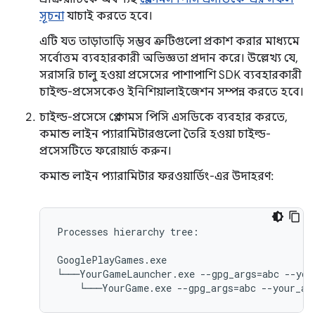
সূচনা
যাচাই করতে হবে।
এটি যত তাড়াতাড়ি সম্ভব ত্রুটিগুলো প্রকাশ করার মাধ্যমে
সর্বোত্তম ব্যবহারকারী অভিজ্ঞতা প্রদান করে। উল্লেখ্য যে,
সরাসরি চালু হওয়া প্রসেসের পাশাপাশি SDK ব্যবহারকারী
চাইল্ড-প্রসেসকেও ইনিশিয়ালাইজেশন সম্পন্ন করতে হবে।
চাইল্ড-প্রসেসে প্লে গেমস পিসি এসডিকে ব্যবহার করতে,
কমান্ড লাইন প্যারামিটারগুলো তৈরি হওয়া চাইল্ড-
প্রসেসটিতে ফরোয়ার্ড করুন।
কমান্ড লাইন প্যারামিটার ফরওয়ার্ডিং-এর উদাহরণ:
Processes hierarchy tree:

GooglePlayGames.exe

└───YourGameLauncher.exe --gpg_args=abc --your