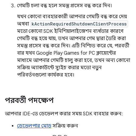
গেমটি চলা বন্ধ হলে সমস্ত প্রসেস বন্ধ করে দিন।
যখন কোনো ব্যবহারকারী আপনার গেমটি বন্ধ করে দেয়
অথবা
kActionRequiredShutdownClientProcess
মতো কোনো SDK ইনিশিয়ালাইজেশন ব্যর্থতার কারণে
গেমটি বন্ধ হয়ে যায়, তখন আপনার গেম দ্বারা তৈরি করা
সমস্ত প্রসেস বন্ধ করে দিন। এটি নিশ্চিত করে যে, পরবর্তী
বার যখন Google Play Games for PC ক্লায়েন্টের
মাধ্যমে আপনার গেমটি চালু করা হবে, তখন অন্য কোনো
সক্রিয় অ্যাকাউন্টে স্যুইচ করার মতো নতুন
পরিবর্তনগুলো কার্যকর হবে।
পরবর্তী পদক্ষেপ
আপনার IDE-তে ডেভেলপ করার সময় SDK ব্যবহার করুন:
ডেভেলপার মোড
সক্রিয় করুন