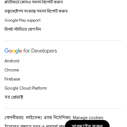
প্ল্যাটফর্মে কোনও সমস্যা রিপোর্ট করুন
ডকুমেন্টেশন সংক্রান্ত সমস্যা রিপোর্ট করুন
Google Play support
রিসার্চ স্টাডিতে যোগ দিন
Android
Chrome
Firebase
Google Cloud Platform
সব প্রোডাক্ট
গোপনীয়তা
লাইসেন্স
ব্র্যান্ড নির্দেশিকা
Manage cookies
সাবস্ক্রাইব করুন
ইমেলের মাধ্যমে খবর ও পরামর্শ পান