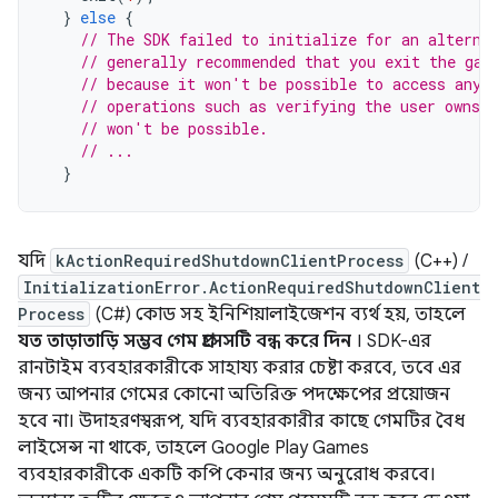
}
else
{
// The SDK failed to initialize for an alterna
// generally recommended that you exit the gam
// because it won't be possible to access any 
// operations such as verifying the user owns 
// won't be possible.
// ...
}
যদি
kActionRequiredShutdownClientProcess
(C++) /
InitializationError.ActionRequiredShutdownClient
Process
(C#) কোড সহ ইনিশিয়ালাইজেশন ব্যর্থ হয়, তাহলে
যত তাড়াতাড়ি সম্ভব গেম প্রসেসটি বন্ধ করে দিন
। SDK-এর
রানটাইম ব্যবহারকারীকে সাহায্য করার চেষ্টা করবে, তবে এর
জন্য আপনার গেমের কোনো অতিরিক্ত পদক্ষেপের প্রয়োজন
হবে না। উদাহরণস্বরূপ, যদি ব্যবহারকারীর কাছে গেমটির বৈধ
লাইসেন্স না থাকে, তাহলে Google Play Games
ব্যবহারকারীকে একটি কপি কেনার জন্য অনুরোধ করবে।