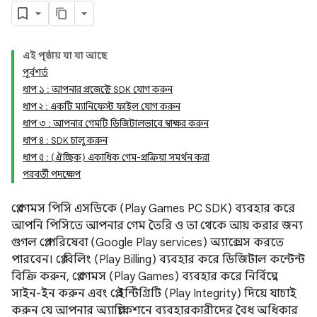
এই পৃষ্ঠায় যা যা আছে
পূর্বশর্ত
ধাপ ১ : আপনার প্রজেক্টে SDK যোগ করুন
ধাপ ২ : একটি ম্যানিফেস্ট ফাইল যোগ করুন
ধাপ ৩ : আপনার গেমটি ডিজিটালভাবে স্বাক্ষর করুন
ধাপ ৪ : SDK চালু করুন
ধাপ ৫ : (ঐচ্ছিক) একাধিক গেম-প্রক্রিয়া সমর্থন করা
পরবর্তী পদক্ষেপ
প্লে গেমস পিসি এসডিকে (Play Games PC SDK) ব্যবহার করে
আপনি পিসিতে আপনার গেম তৈরি ও তা থেকে আয় করার জন্য
গুগল প্লে পরিষেবা (Google Play services) অ্যাক্সেস করতে
পারবেন। প্লে বিলিং (Play Billing) ব্যবহার করে ডিজিটাল কন্টেন্ট
বিক্রি করুন, প্লে গেমস (Play Games) ব্যবহার করে নির্বিঘ্নে
সাইন-ইন করুন এবং প্লে ইন্টিগ্রিটি (Play Integrity) দিয়ে যাচাই
করুন যে আপনার অ্যাপ্লিকেশনে ব্যবহারকারীদের বৈধ অধিকার