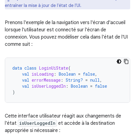
entraîner la mise à jour de l'état de l'UI.
Prenons l'exemple de la navigation vers l'écran d'accueil
lorsque l'utilisateur est connecté sur l'écran de
connexion. Vous pouvez modéliser cela dans l'état de l'UI
comme suit :
data
class
LoginUiState
(
val
isLoading
:
Boolean
=
false
,
val
errorMessage
:
String?
=
null
,
val
isUserLoggedIn
:
Boolean
=
false
)
Cette interface utilisateur réagit aux changements de
l'état
isUserLoggedIn
et accède à la destination
appropriée si nécessaire :